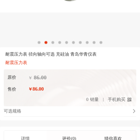
耐震压力表 径向轴向可选 充硅油 青岛华青仪表
耐震压力表
86.00
原价
￥
86.00
售价
￥
0
销量
手机购买
可选规格
详情
评价(0)
猜你喜欢