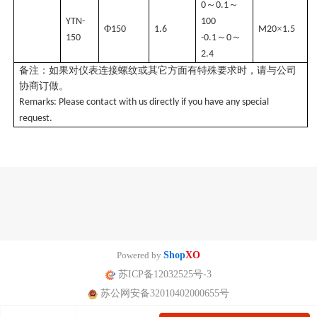
～
～
0
0.1
YTN-
100
Φ
×
150
1.6
M20
1.5
～
～
150
-0.1
0
2.4
备注：如果对仪表连接螺纹或其它方面有特殊要求时，请与公司
协商订做。
Remarks: Please contact with us directly if you have any special
request.
Powered by
Shop
XO
苏ICP备12032525号-3
苏公网安备32010402000655号