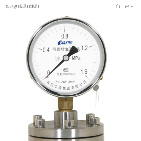
[
登录
] [
注册
]
欢迎您