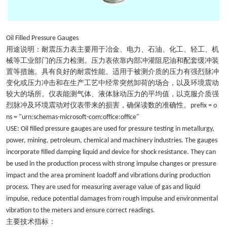
Oil Filled Pressure Gauges
用途说明：耐震压力表主要用于冶金、电力、石油、化工、轻工、机
械等工业部门的压力检测。压力表依靠内部冲灌阻尼油和配套缓冲装
置等措施。具有良好的耐震性能。适用于被测介质的压力有强烈脉冲
变化或压力冲击和在生产工艺中经常突然卸荷的场合，以及环境震动
较大的场所。仪表能测气体、液体脉动压力的平均值，以克服介质强
烈脉冲及环境震动对仪表带来的损害，确保读数的准确性。
prefix = o
ns = "urn:schemas-microsoft-com:office:office"
USE: Oil filled pressure gauges are used for pressure testing in metallurgy,
power, mining, petroleum, chemical and machinery industries. The gauges
incorporate filled damping liquid and device for shock resistance. They can
be used in the production process with strong impulse changes or pressure
impact and the area prominent loadoff and vibrations during production
process. They are used for measuring average value of gas and liquid
impulse, reduce potential damages from rough impulse and environmental
vibration to the meters and ensure correct readings.
主要技术指标：