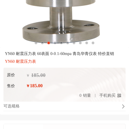
YN60 耐震压力表 60表面 0-0.1-60mpa 青岛华青仪表 特价直销
YN60 耐震压力表
185.00
原价
￥
185.00
售价
￥
0
销量
手机购买
可选规格