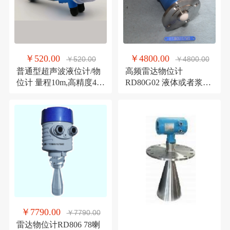
￥520.00
￥4800.00
￥520.00
￥4800.00
普通型超声波液位计/物
高频雷达物位计
位计 量程10m,高精度4m
RD80G02 液体或者浆料
7m 15m 20m 液位计
液位测量 智能雷达物位
计
￥7790.00
￥7790.00
雷达物位计RD806 78喇