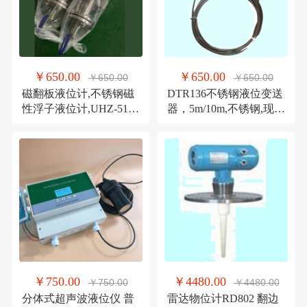
￥650.00
￥650.00
￥650.00
￥650.00
磁翻板液位计,不锈钢磁
DTR136不锈钢液位变送
性浮子液位计,UHZ-519
器，5m/10m,不锈钢,现场
系列侧装顶装液位计
显示投入式变送器
￥750.00
￥4480.00
￥750.00
￥4480.00
分体式超声波液位仪 普
雷达物位计RD802 翻边