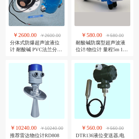
￥2600.00
￥580.00
￥2600.00
￥580.00
分体式防爆超声波液位
耐酸碱防腐型超声波液
计 耐酸碱 PVC法兰分体
位计/物位计 量程5m 10m
显示带信号输出超声波
15m高精度液位计
液位计
￥10240.00
￥560.00
￥10240.00
￥560.00
推荐雷达物位计RD808
DTR136液位变送器,电