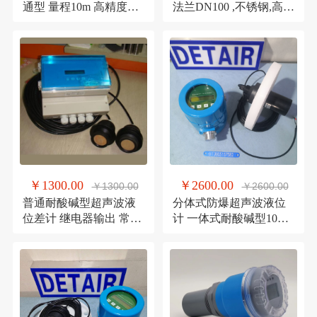
通型 量程10m 高精度分
法兰DN100 ,不锈钢,高精
辨率1mm液位计
度液位计
￥1300.00
￥2600.00
￥1300.00
￥2600.00
普通耐酸碱型超声波液
分体式防爆超声波液位
位差计 继电器输出 常温
计 一体式耐酸碱型10m
常压 液位计
PVC法兰连接超声波液
位计