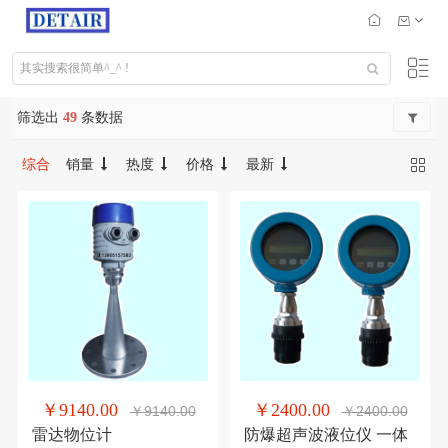
筛选出
49
条数据
综合
销量
热度
价格
最新
￥9140.00
￥2400.00
￥9140.00
￥2400.00
雷达物位计
防爆超声波液位仪 一体