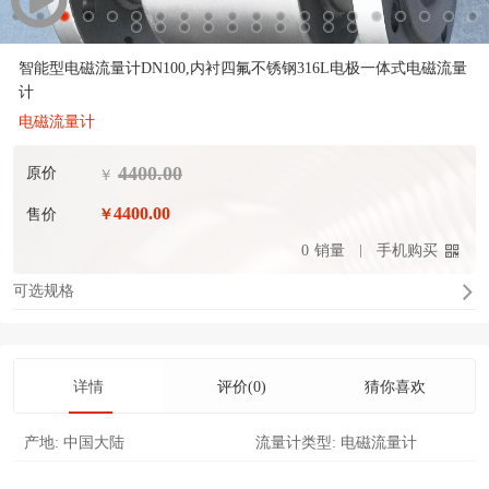
智能型电磁流量计DN100,内衬四氟不锈钢316L电极一体式电磁流量
计
电磁流量计
4400.00
原价
￥
4400.00
售价
￥
0
销量
手机购买
可选规格
详情
评价(0)
猜你喜欢
产地:
中国大陆
流量计类型:
电磁流量计