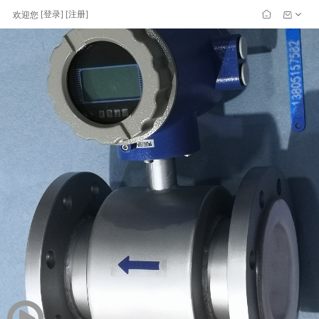
[
登录
] [
注册
]
欢迎您