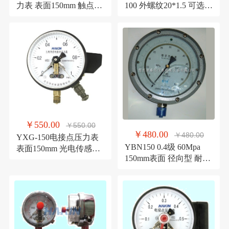
力表 表面150mm 触点容
100 外螺纹20*1.5 可选不
量30VA 青岛华青仪表
锈钢 青岛华青仪表
￥550.00
￥550.00
￥480.00
￥480.00
YXG-150电接点压力表
YBN150 0.4级 60Mpa
表面150mm 光电传感型
150mm表面 径向型 耐震
大容量 青岛华青仪表
精密压力表 特价直销