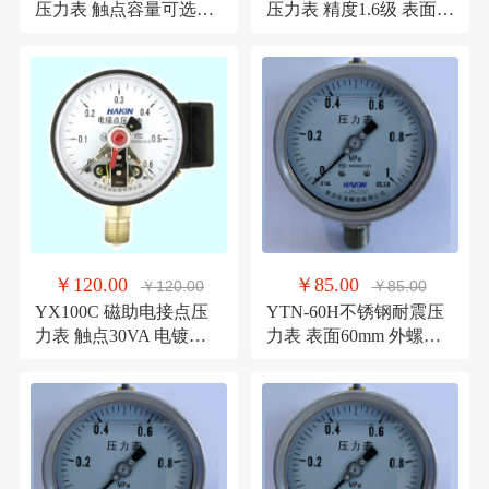
压力表 触点容量可选
压力表 精度1.6级 表面
10VA 30VA 青岛华青仪
100mm 耐震压力表
表
￥120.00
￥85.00
￥120.00
￥85.00
YX100C 磁助电接点压
YTN-60H不锈钢耐震压
力表 触点30VA 电镀表
力表 表面60mm 外螺纹
壳青岛华青仪表
M14*1.5 青岛华青集团