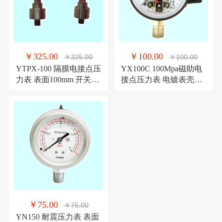
￥325.00
￥100.00
￥325.00
￥100.00
YTPX-100 隔膜电接点压
YX100C 100Mpa磁助电
力表 表面100mm 开关信
接点压力表 电镀表壳外
号 青岛华青仪表
螺纹青岛华青仪表特价
￥75.00
￥75.00
YN150 耐震压力表 表面