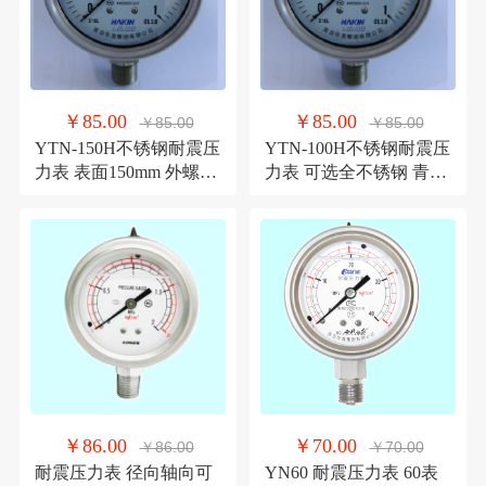
￥85.00
￥85.00
￥85.00
￥85.00
YTN-150H不锈钢耐震压
YTN-100H不锈钢耐震压
力表 表面150mm 外螺纹
力表 可选全不锈钢 青岛
M20*1.5 华青仪表
华青仪表 销售
￥86.00
￥70.00
￥86.00
￥70.00
耐震压力表 径向轴向可
YN60 耐震压力表 60表