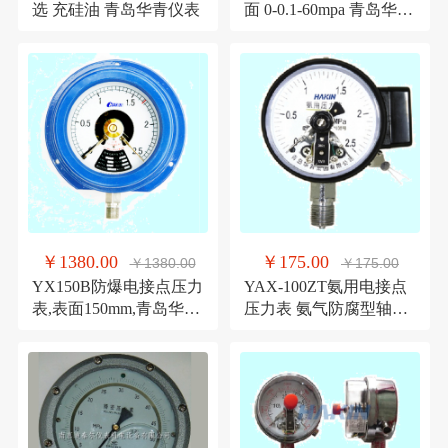
选 充硅油 青岛华青仪表
面 0-0.1-60mpa 青岛华青
仪表 特价直销
￥1380.00
￥175.00
￥1380.00
￥175.00
YX150B防爆电接点压力
YAX-100ZT氨用电接点
表,表面150mm,青岛华青
压力表 氨气防腐型轴向
仪表,
带边 青岛华青仪表