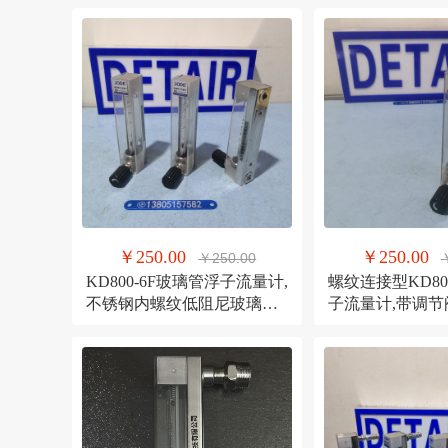
￥250.00
￥250.00
￥250.00
KD800-6F玻璃管浮子流量计,
螺纹连接型KD80
不锈钢内螺纹低阻尼玻璃转
子流量计,带调节
子流量计
玻璃管浮子流量