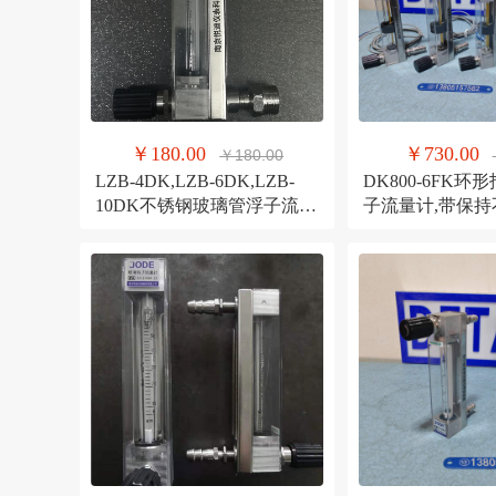
￥180.00
￥730.00
￥180.00
LZB-4DK,LZB-6DK,LZB-
DK800-6FK
10DK不锈钢玻璃管浮子流量
子流量计,带保
计
线制三线制报警
流量计