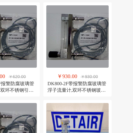
00
￥930.00
￥620.00
￥930.00
4F带报警防腐玻璃管
DK800-2F带报警防腐玻璃管
,双环不锈钢引进
浮子流量计,双环不锈钢玻璃
转子流量计