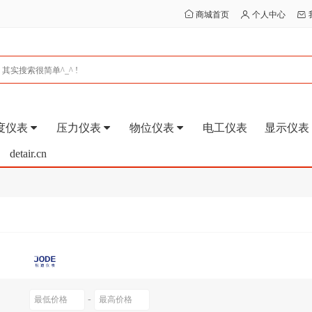
商城首页
个人中心
度仪表
压力仪表
物位仪表
电工仪表
显示仪表
detair.cn
-