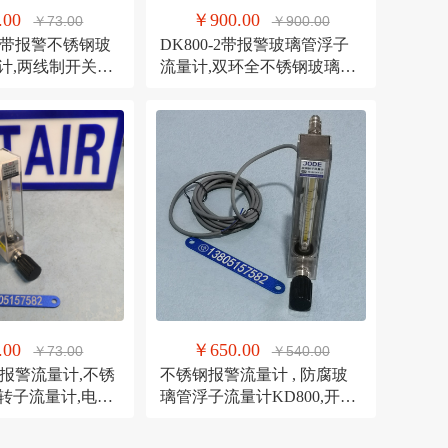
.00
￥900.00
￥73.00
￥900.00
6FK带报警不锈钢玻
DK800-2带报警玻璃管浮子
计,两线制开关保
流量计,双环全不锈钢玻璃转
型报警流量计
子流量计
.00
￥650.00
￥73.00
￥540.00
FK报警流量计,不锈
不锈钢报警流量计 , 防腐玻
转子流量计,电压
璃管浮子流量计KD800,开关
警流量计
信号报警流量计