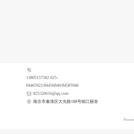
13805157582 025-
84465922/84456840/84585946
825520616@qq.com
南京市秦淮区大光路188号锦江丽舍
Power
南京迪泰尔