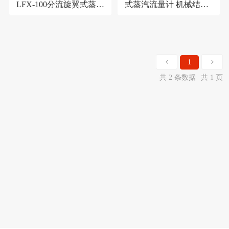
LFX-100分流旋翼式蒸汽
式蒸汽流量计 机械结构
流量计 蒸汽流量计
蒸汽流量计
1
共 2 条数据
共 1 页