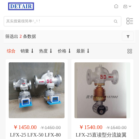
筛选出
2
条数据
综合
销量
热度
价格
最新
￥1450.00
￥1540.00
￥1450.00
￥1540.00
LFX-25 LFX-50 LFX-80
LFX-25直读型分流旋翼