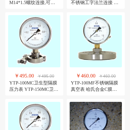
M14*1.5螺纹连接,可选
不锈钢工字法兰连接 表
不锈钢,青岛华青仪表
面100mm青岛华青仪表
￥495.00
￥460.00
￥495.00
￥460.00
YTP-100MC卫生型隔膜
YTP-100MF不锈钢隔膜
压力表 YTP-150MC卫生
真空表 哈氏合金C膜片
卡盘压力表
法兰连接 青岛华青