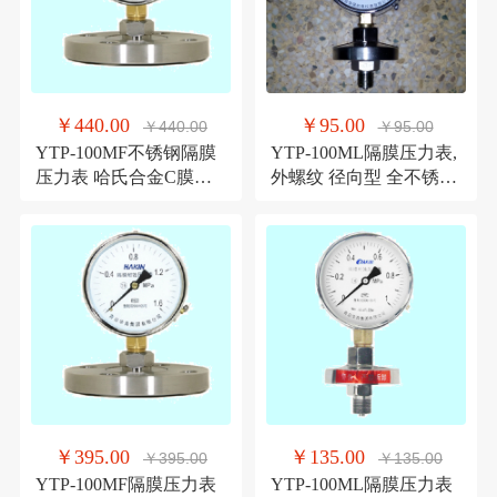
￥440.00
￥95.00
￥440.00
￥95.00
YTP-100MF不锈钢隔膜
YTP-100ML隔膜压力表,
压力表 哈氏合金C膜片
外螺纹 径向型 全不锈钢
法兰连接 青岛华青
可选 厂方特价
￥395.00
￥135.00
￥395.00
￥135.00
YTP-100MF隔膜压力表
YTP-100ML隔膜压力表