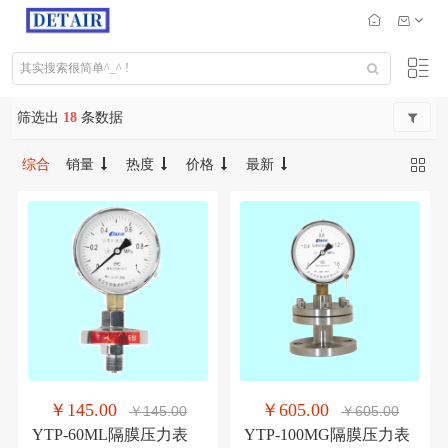
筛选出
18
条数据
综合
销量
热度
价格
最新
￥145.00
￥605.00
￥145.00
￥605.00
YTP-60ML隔膜压力表
YTP-100MG隔膜压力表