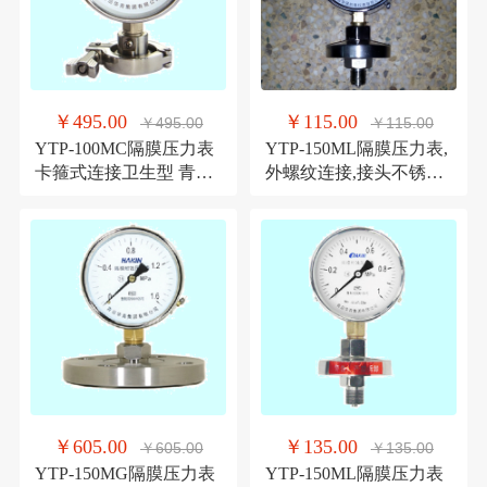
￥495.00
￥115.00
￥495.00
￥115.00
YTP-100MC隔膜压力表
YTP-150ML隔膜压力表,
卡箍式连接卫生型 青岛
外螺纹连接,接头不锈钢,
华青仪表 特价直销
青岛华强压力表特价
￥605.00
￥135.00
￥605.00
￥135.00
YTP-150MG隔膜压力表
YTP-150ML隔膜压力表