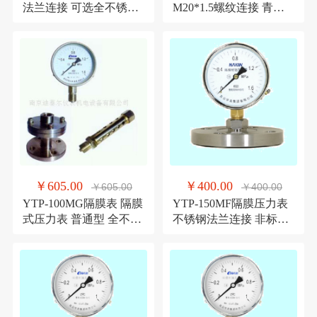
法兰连接 可选全不锈钢
M20*1.5螺纹连接 青岛
青岛华青仪表
华青仪表 特价直销
￥605.00
￥400.00
￥605.00
￥400.00
YTP-100MG隔膜表 隔膜
YTP-150MF隔膜压力表
式压力表 普通型 全不锈
不锈钢法兰连接 非标定
钢型
制 青岛华青仪表