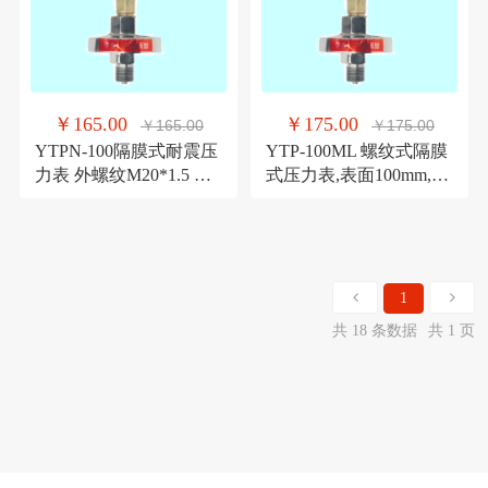
￥165.00
￥175.00
￥165.00
￥175.00
YTPN-100隔膜式耐震压
YTP-100ML 螺纹式隔膜
力表 外螺纹M20*1.5 带
式压力表,表面100mm,青
隔离体 青岛华青仪表
岛华青仪表,
1
共 18 条数据
共 1 页