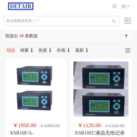
筛选出
10
条数据
综合
销量
热度
价格
最新
￥1950.00
￥1120.00
￥1950.00
￥1120.00
XSR10F/A-
XSR10FC液晶无纸记录