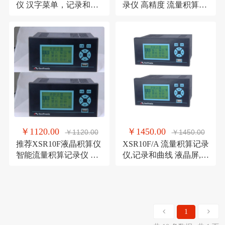
仪 汉字菜单，记录和曲
录仪 高精度 流量积算记
线显示记录仪
录仪打印液晶记录仪
￥1120.00
￥1450.00
￥1120.00
￥1450.00
推荐XSR10F液晶积算仪
XSR10F/A 流量积算记录
智能流量积算记录仪 脉
仪,记录和曲线 液晶屏,汉
冲输出 液晶记录仪
字菜单液晶记录仪
1