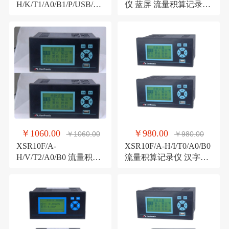
H/K/T1/A0/B1/P/USB/0/
仪 蓝屏 流量积算记录仪
B 带打印功能流量积算
4M内存液晶记录仪
记录仪
￥1060.00
￥980.00
￥1060.00
￥980.00
XSR10F/A-
XSR10F/A-H/I/T0/A0/B0
H/V/T2/A0/B0 流量积算
流量积算记录仪 汉字菜
记录仪 汉字菜单,记录液
单,记录和曲线显示
晶记录仪