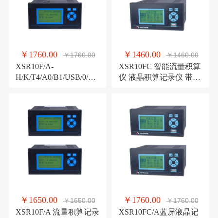
￥1760.00
￥1460.00
￥1760.00
￥1460.00
XSR10F/A-
XSR10FC 智能流量积算
H/K/T4/A0/B1/USB/0/B
仪 液晶积算记录仪 带通
流量积算记录仪 4点报警
讯无纸记录仪
记录仪
￥1650.00
￥1760.00
￥1650.00
￥1760.00
XSR10F/A 流量积算记录
XSR10FC/A蓝屏液晶记