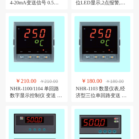
4-20mA变送信号 0.5级
位LED显示,2点报警,多
精度 4位LED显示仪
输入,带变送显示仪
￥210.00
￥180.00
￥210.00
￥180.00
NHR-1100/1104 单回路
NHR-1103 数显仪表,经
数字显示控制仪 变送 通
济型三位单回路变送 报
讯 报警显示控制仪
警数字显示控制仪