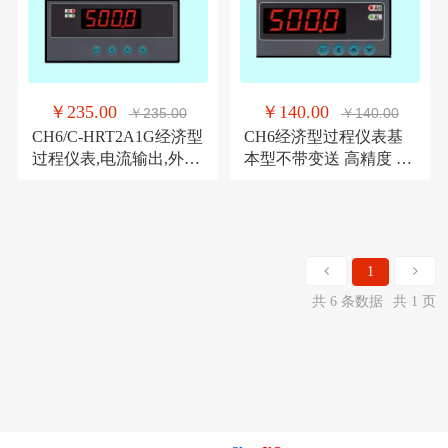
￥235.00
￥140.00
￥235.00
￥140.00
CH6/C-HRT2A1G经济型
CH6经济型过程仪表基
过程仪表,电流输出,外供
本型不带变送 高精度 显
和变送隔离,2点报警
示调节仪表
1
共 6 条数据
共 1 页