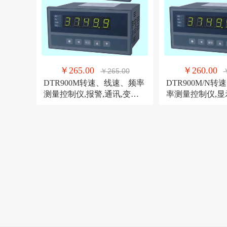
￥265.00
￥260.00
￥265.00
DTR900M转速、线速、频率
DTR900M/N
测量控制仪,报警,通讯,变送,
率测量控制仪,
馈电转速表
带通讯转速表