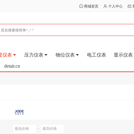
商城首页
个人中心
度仪表
压力仪表
物位仪表
电工仪表
显示仪表
detair.cn
-