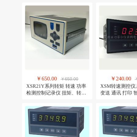
￥650.00
￥240.00
￥650.00
XSR21Y系列转矩 转速 功率
XSM转速测控仪
检测控制记录仪 扭矩、转速
变送 通讯 打印
双输入
示控制仪