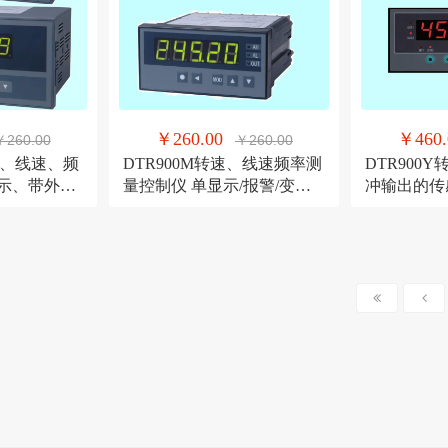
￥260.00
￥460.
￥260.00
￥260.00
转速、线速、频
DTR900M转速、线速频率测
DTR900
显示、带外供
量控制仪 单显示/报警/变送/
冲输出的传感
通讯转速表
送显示仪