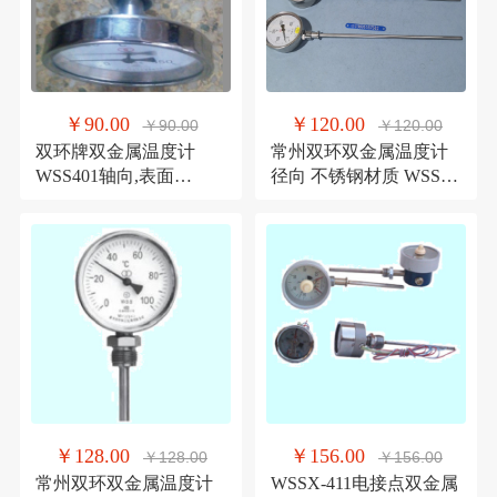
￥90.00
￥120.00
￥90.00
￥120.00
双环牌双金属温度计
常州双环双金属温度计
WSS401轴向,表面
径向 不锈钢材质 WSS-
100,-40+80℃,-80+40℃,4
411-400℃ 双环双金属温
00℃
度计
￥128.00
￥156.00
￥128.00
￥156.00
常州双环双金属温度计
WSSX-411电接点双金属