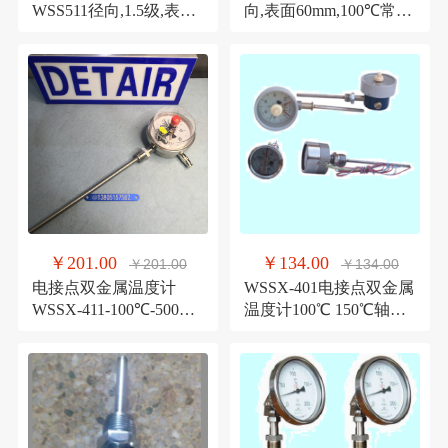
WSS511径向,1.5级,表面
向,表面60mm,100℃常州
150mm,50℃,300℃
双环 铸铝外壳专用表
￥201.00
￥134.00
￥201.00
￥134.00
电接点双金属温度计
WSSX-401电接点双金属
WSSX-411-100℃-500mm
温度计100℃ 150℃轴向,
双环电接点双金属温度
上下限,双环温度计
计