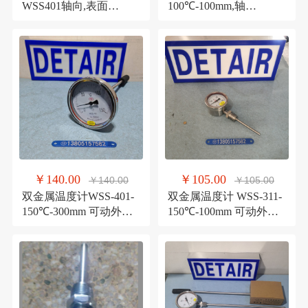
WSS401轴向,表面
100℃-100mm,轴
100mm,100℃,150℃,200
向,M27*2外螺纹,1.5级
℃
￥140.00
￥105.00
￥140.00
￥105.00
双金属温度计WSS-401-
双金属温度计 WSS-311-
150℃-300mm 可动外螺
150℃-100mm 可动外螺
纹连接 双环不锈钢双金
纹连接双环不锈钢双金
属温度计
属温度计