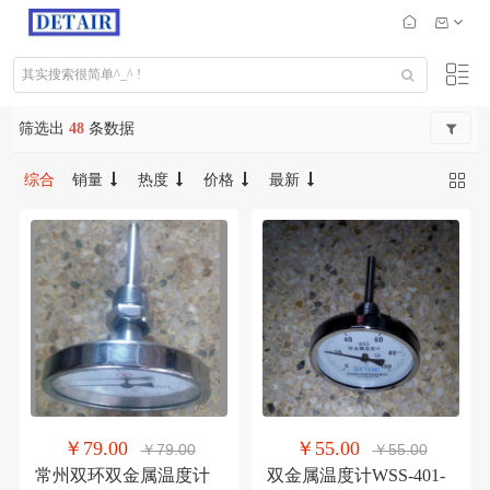
筛选出
48
条数据
综合
销量
热度
价格
最新
￥79.00
￥55.00
￥79.00
￥55.00
常州双环双金属温度计
双金属温度计WSS-401-