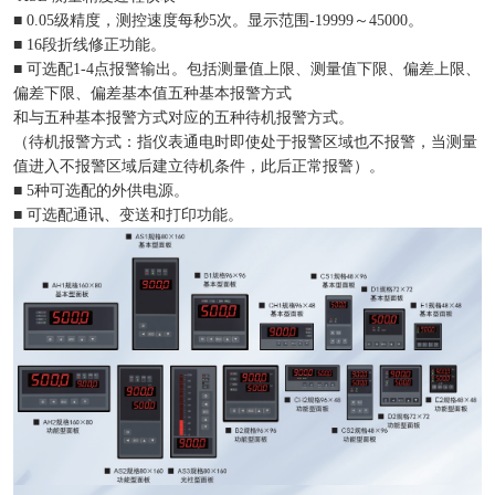
■ 0.05级精度，测控速度每秒5次。显示范围-19999～45000。
■ 16段折线修正功能。
■ 可选配1-4点报警输出。包括测量值上限、测量值下限、偏差上限、
偏差下限、偏差基本值五种基本报警方式
和与五种基本报警方式对应的五种待机报警方式。
（待机报警方式：指仪表通电时即使处于报警区域也不报警，当测量
值进入不报警区域后建立待机条件，此后正常报警）。
■ 5种可选配的外供电源。
■ 可选配通讯、变送和打印功能。