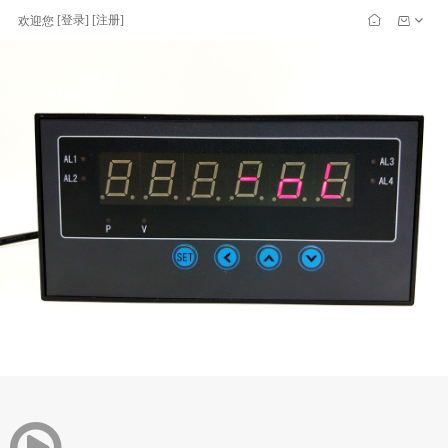
[
登录
] [
注册
]
欢迎您