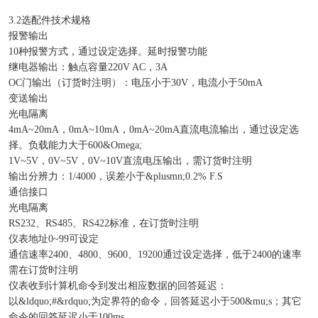
3.2选配件技术规格
报警输出
10种报警方式，通过设定选择。延时报警功能
继电器输出：触点容量220V AC，3A
OC门输出（订货时注明）：电压小于30V，电流小于50mA
变送输出
光电隔离
4mA~20mA，0mA~10mA，0mA~20mA直流电流输出，通过设定选
择。负载能力大于600&Omega;
1V~5V，0V~5V，0V~10V直流电压输出，需订货时注明
输出分辨力：1/4000，误差小于&plusmn;0.2% F.S
通信接口
光电隔离
RS232、RS485、RS422标准，在订货时注明
仪表地址0~99可设定
通信速率2400、4800、9600、19200通过设定选择，低于2400的速率
需在订货时注明
仪表收到计算机命令到发出相应数据的回答延迟：
以&ldquo;#&rdquo;为定界符的命令，回答延迟小于500&mu;s；其它
命令的回答延迟小于100ms