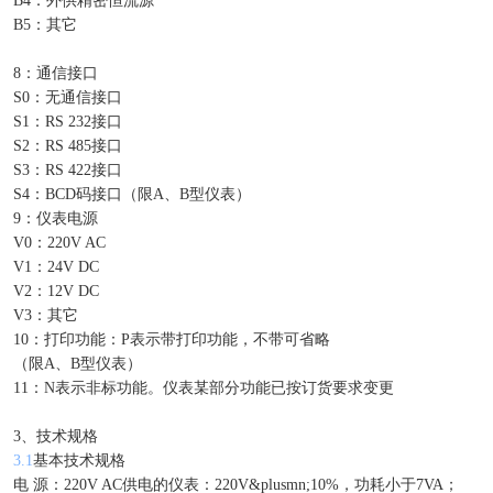
B4：外供精密恒流源
B5：其它
8：通信接口
S0：无通信接口
S1：RS 232接口
S2：RS 485接口
S3：RS 422接口
S4：BCD码接口（限A、B型仪表）
9：仪表电源
V0：220V AC
V1：24V DC
V2：12V DC
V3：其它
10：打印功能：P表示带打印功能，不带可省略
（限A、B型仪表）
11：N表示非标功能。仪表某部分功能已按订货要求变更
3、技术规格
3.1
基本技术规格
电 源：220V AC供电的仪表：220V&plusmn;10%，功耗小于7VA；