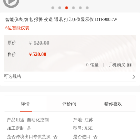
智能仪表,馈电 报警 变送 通讯 打印,6位显示仪 DTR900EW
6位智能仪表
520.00
原价
￥
520.00
售价
￥
0
销量
手机购买
可选规格
详情
评价(0)
猜你喜欢
产品用途:
自动化控制
产地:
江苏
加工定制:
是
型号:
XSE
是否跨境出口专供货源:
否
是否进口:
否