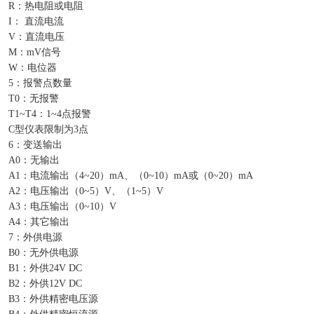
R：热电阻或电阻
I： 直流电流
V：直流电压
M：mV信号
W：电位器
5：报警点数量
T0：无报警
T1~T4：1~4点报警
C型仪表限制为3点
6：变送输出
A0：无输出
A1：电流输出（4~20）mA、（0~10）mA或（0~20）mA
A2：电压输出（0~5）V、（1~5）V
A3：电压输出（0~10）V
A4：其它输出
7：外供电源
B0：无外供电源
B1：外供24V DC
B2：外供12V DC
B3：外供精密电压源