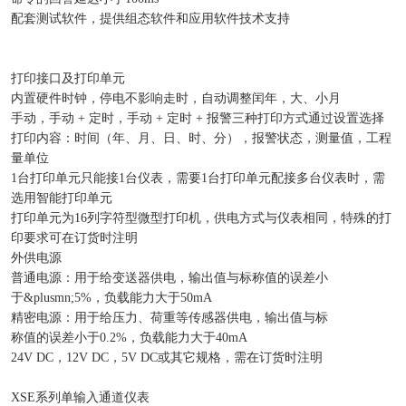
配套测试软件，提供组态软件和应用软件技术支持
打印接口及打印单元
内置硬件时钟，停电不影响走时，自动调整闰年，大、小月
手动，手动 + 定时，手动 + 定时 + 报警三种打印方式通过设置选择
打印内容：时间（年、月、日、时、分），报警状态，测量值，工程
量单位
1台打印单元只能接1台仪表，需要1台打印单元配接多台仪表时，需
选用智能打印单元
打印单元为16列字符型微型打印机，供电方式与仪表相同，特殊的打
印要求可在订货时注明
外供电源
普通电源：用于给变送器供电，输出值与标称值的误差小
于&plusmn;5%，负载能力大于50mA
精密电源：用于给压力、荷重等传感器供电，输出值与标
称值的误差小于0.2%，负载能力大于40mA
24V DC，12V DC，5V DC或其它规格，需在订货时注明
XSE
系列单输入通道仪表