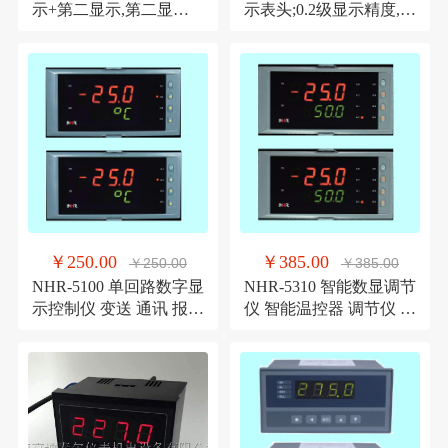
示+第二显示,第二显示
示表头;0.2级显示精度,尺
可供显示单位 显示仪
寸60×29×26
￥250.00
￥385.00
￥250.00
￥385.00
NHR-5100 单回路数字显
NHR-5310 智能数显调节
示控制仪 变送 通讯 报警
仪 智能温控器 调节仪 单
馈电显示仪
路控制显示仪