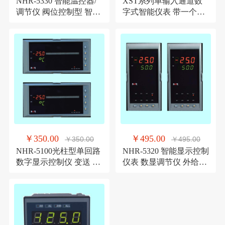
NHR-5330 智能温控器/
XST系列单输入通道数
调节仪 阀位控制型 智能
字式智能仪表 带一个报
数显调节仪
警点,带通讯智能仪表
￥350.00
￥495.00
￥350.00
￥495.00
NHR-5100光柱型单回路
NHR-5320 智能显示控制
数字显示控制仪 变送 通
仪表 数显调节仪 外给定
讯 报警 馈电显示仪
控制显示仪