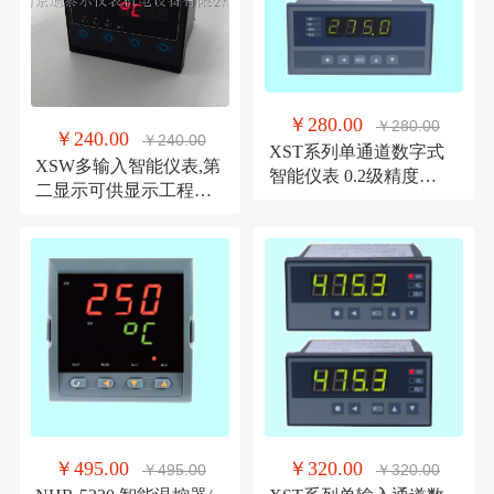
￥280.00
￥280.00
￥240.00
￥240.00
XST系列单通道数字式
XSW多输入智能仪表,第
智能仪表 0.2级精度
二显示可供显示工程量
-1999～9999显示仪
单位 显示仪
￥495.00
￥320.00
￥495.00
￥320.00