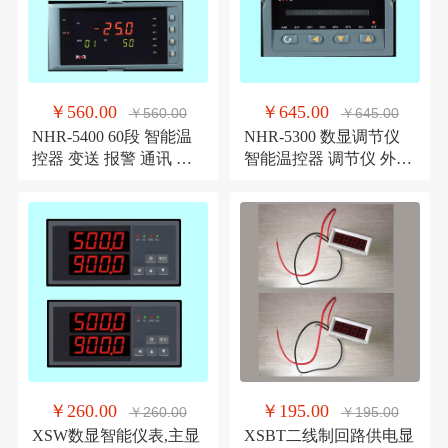
￥560.00
￥645.00
￥560.00
￥645.00
NHR-5400 60段 智能温
NHR-5300 数显调节仪
控器 变送 报警 通讯 馈
智能温控器 调节仪 外给
电智能显示调节仪
定控制光柱型显示仪
￥260.00
￥195.00
￥260.00
￥195.00
XSW数显智能仪表,主显
XSBT二线制回路供电显