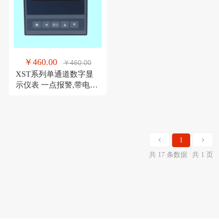
￥460.00
￥460.00
XST系列单通道数字显
示仪表 一点报警,带电流
电压变送智能仪表
1
共 17 条数据
共 1 页