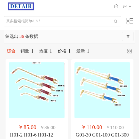
筛选出
36
条数据
综合
销量
热度
价格
最新
￥85.00
￥110.00
￥85.00
￥110.00
H01-2 H01-6 H01-12
G01-30 G01-100 G01-300