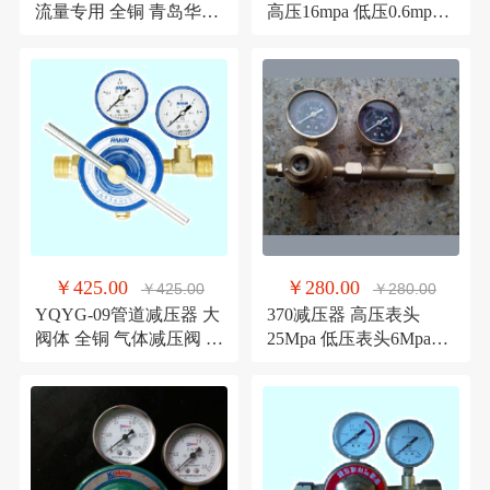
流量专用 全铜 青岛华青
高压16mpa 低压0.6mpa
仪表
青岛华青减压器
￥425.00
￥280.00
￥425.00
￥280.00
YQYG-09管道减压器 大
370减压器 高压表头
阀体 全铜 气体减压阀 青
25Mpa 低压表头6Mpa
岛华青仪表
10mpa 16Mpa 全铜材质