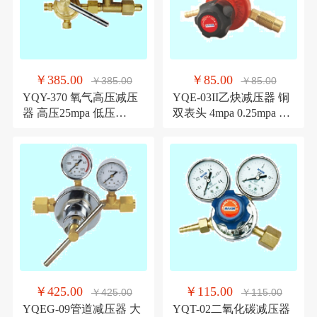
￥385.00
￥85.00
￥385.00
￥85.00
YQY-370 氧气高压减压
YQE-03II乙炔减压器 铜
器 高压25mpa 低压
双表头 4mpa 0.25mpa 青
6;10;16mpa青岛华青仪表
岛华青仪表
￥425.00
￥115.00
￥425.00
￥115.00
YQEG-09管道减压器 大
YQT-02二氧化碳减压器