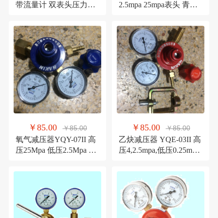
带流量计 双表头压力显
2.5mpa 25mpa表头 青岛
示,流量可调25L/min
华青仪表
￥85.00
￥85.00
￥85.00
￥85.00
氧气减压器YQY-07II 高
乙炔减压器 YQE-03II 高
压25Mpa 低压2.5Mpa 青
压4,2.5mpa,低压0.25mpa
岛华青减压器
青岛华青减压器