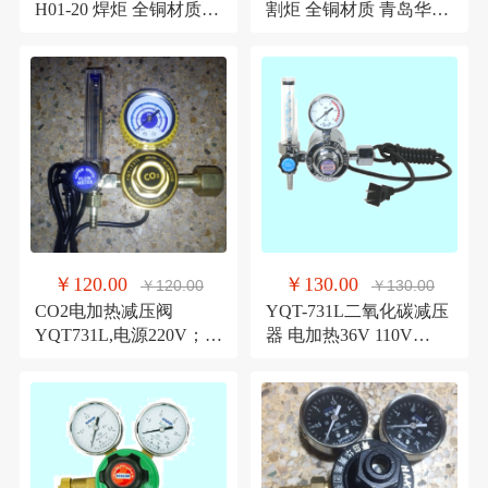
H01-20 焊炬 全铜材质
割炬 全铜材质 青岛华青
青岛华青仪表
仪表
￥120.00
￥130.00
￥120.00
￥130.00
CO2电加热减压阀
YQT-731L二氧化碳减压
YQT731L,电源220V；
器 电加热36V 110V
36V；110V 减压阀
220V 青岛华青仪表