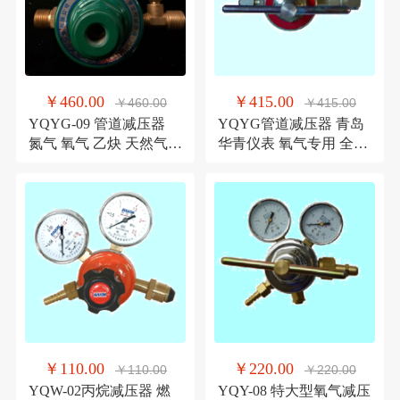
￥460.00
￥415.00
￥460.00
￥415.00
YQYG-09 管道减压器
YQYG管道减压器 青岛
氮气 氧气 乙炔 天然气等
华青仪表 氧气专用 全铜
气体 全铜 大流量
材质 大流量
￥110.00
￥220.00
￥110.00
￥220.00
YQW-02丙烷减压器 燃
YQY-08 特大型氧气减压