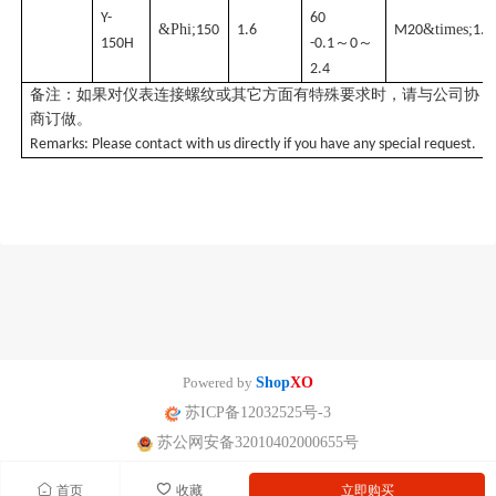
Y-
60
&Phi;
&times;
150
1.6
M20
1.5
～
～
150H
-0.1
0
2.4
备注：如果对仪表连接螺纹或其它方面有特殊要求时，请与公司协
商订做。
Remarks: Please contact with us directly if you have any special request.
Powered by
Shop
XO
苏ICP备12032525号-3
苏公网安备32010402000655号
首页
收藏
立即购买