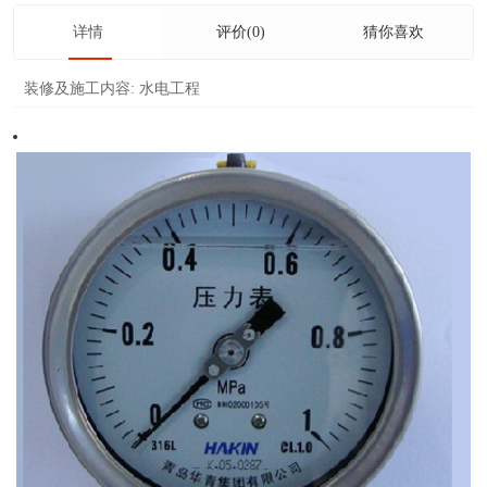
详情
评价(0)
猜你喜欢
装修及施工内容:
水电工程