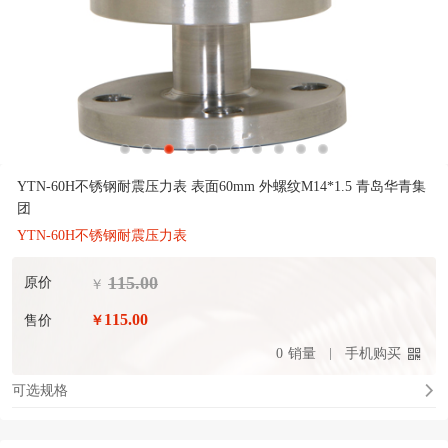
YTN-60H不锈钢耐震压力表 表面60mm 外螺纹M14*1.5 青岛华青集
团
YTN-60H不锈钢耐震压力表
115.00
原价
￥
115.00
售价
￥
0
销量
手机购买
可选规格