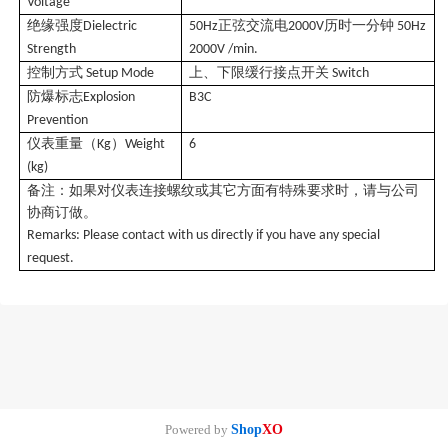
Voltage
绝缘强度
正弦交流电
历时一分钟
Dielectric
50Hz
2000V
50Hz
Strength
2000V /min.
控制方式
上、下限缓行接点开关
Setup Mode
Switch
防爆标志
Explosion
B3C
Prevention
仪表重量（
）
Kg
Weight
6
(kg)
备注：如果对仪表连接螺纹或其它方面有特殊要求时，请与公司
协商订做。
Remarks: Please contact with us directly if you have any special
request.
Powered by
Shop
XO