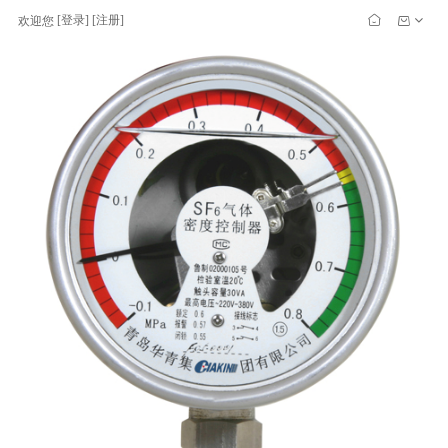
[
登录
] [
注册
]
欢迎您