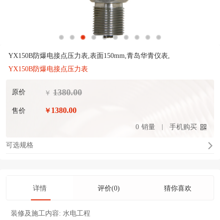
YX150B防爆电接点压力表,表面150mm,青岛华青仪表,
YX150B防爆电接点压力表
1380.00
原价
￥
1380.00
售价
￥
0
销量
手机购买
可选规格
详情
评价(0)
猜你喜欢
装修及施工内容:
水电工程