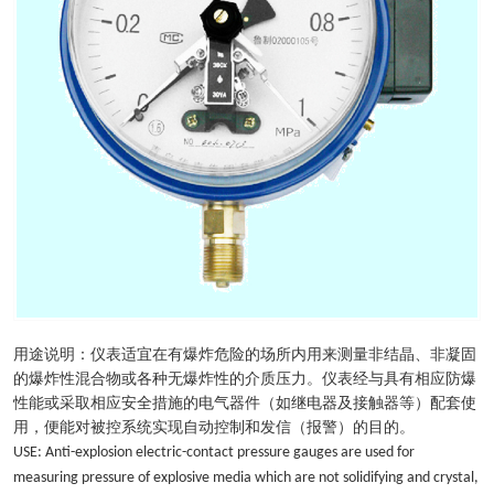
用途说明：仪表适宜在有爆炸危险的场所内用来测量非结晶、非凝固
的爆炸性混合物或各种无爆炸性的介质压力。仪表经与具有相应防爆
性能或采取相应安全措施的电气器件（如继电器及接触器等）配套使
用，便能对被控系统实现自动控制和发信（报警）的目的。
USE: Anti-explosion electric-contact pressure gauges are used for
measuring pressure of explosive media which are not solidifying and crystal,