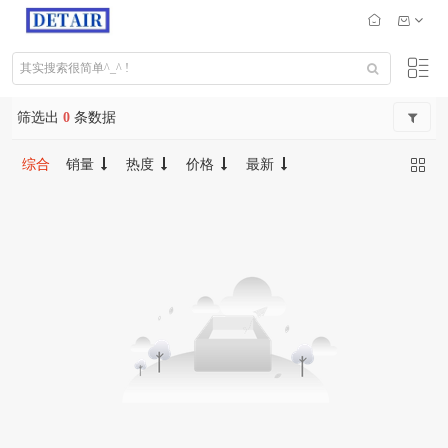
筛选出
0
条数据
综合
销量
热度
价格
最新