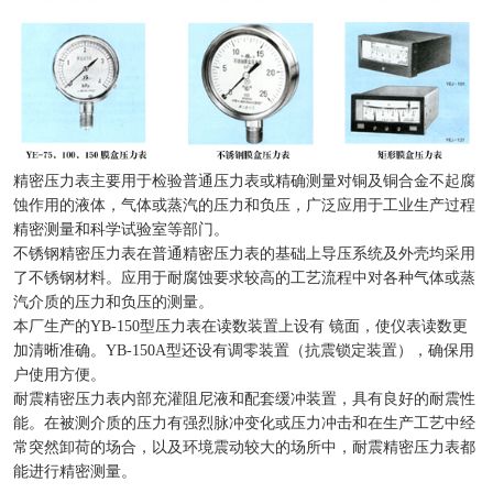
精密压力表主要用于检验普通压力表或精确测量对铜及铜合金不起腐
蚀作用的液体，气体或蒸汽的压力和负压，广泛应用于工业生产过程
精密测量和科学试验室等部门。
不锈钢精密压力表在普通精密压力表的基础上导压系统及外壳均采用
了不锈钢材料。应用于耐腐蚀要求较高的工艺流程中对各种气体或蒸
汽介质的压力和负压的测量。
本厂生产的YB-150型压力表在读数装置上设有 镜面，使仪表读数更
加清晰准确。YB-150A型还设有调零装置（抗震锁定装置），确保用
户使用方便。
耐震精密压力表内部充灌阻尼液和配套缓冲装置，具有良好的耐震性
能。在被测介质的压力有强烈脉冲变化或压力冲击和在生产工艺中经
常突然卸荷的场合，以及环境震动较大的场所中，耐震精密压力表都
能进行精密测量。