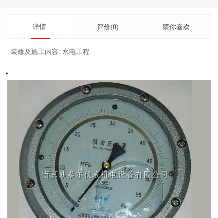
详情
评价(0)
猜你喜欢
装修及施工内容:
水电工程