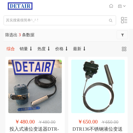
筛选出
3
条数据
综合
销量
热度
价格
最新
￥480.00
￥650.00
￥480.00
￥650.00
投入式液位变送器DTR-
DTR136不锈钢液位变送