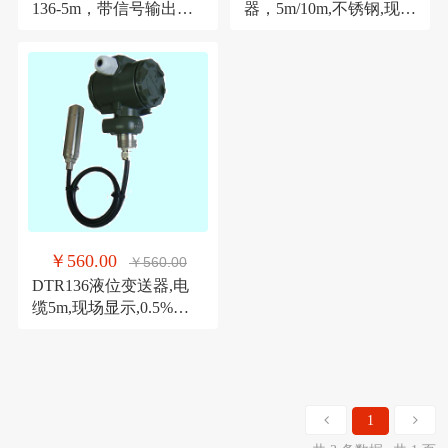
136-5m，带信号输出静
器，5m/10m,不锈钢,现场
压式液位变送器
显示投入式变送器
￥560.00
￥560.00
DTR136液位变送器,电
缆5m,现场显示,0.5%精
度 24VDC 投入式物位计
1