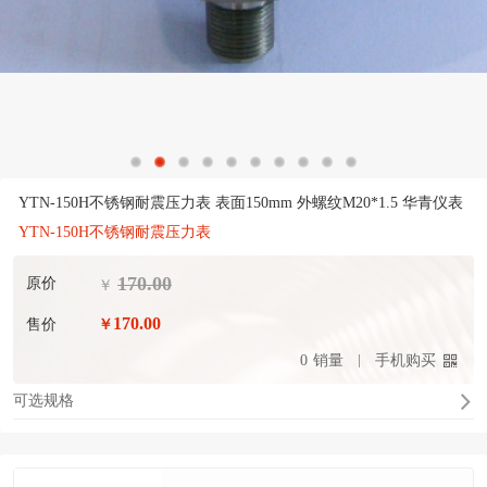
YTN-150H不锈钢耐震压力表 表面150mm 外螺纹M20*1.5 华青仪表
YTN-150H不锈钢耐震压力表
170.00
原价
￥
170.00
售价
￥
0
销量
手机购买
可选规格