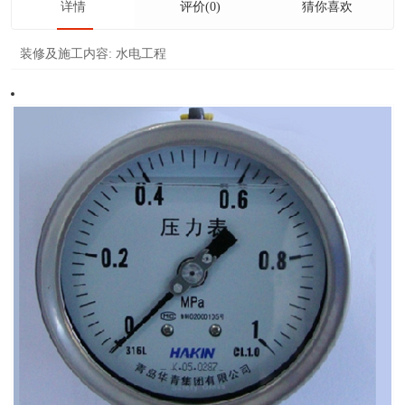
详情
评价(0)
猜你喜欢
装修及施工内容:
水电工程