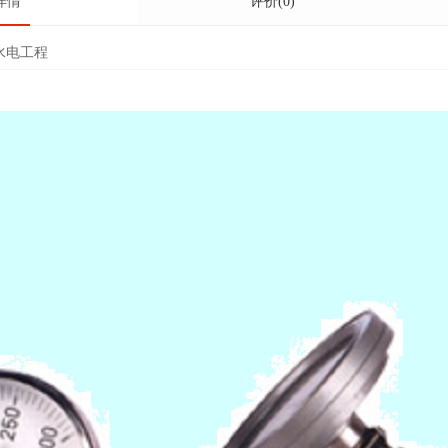
详情
评价(0)
水电工程