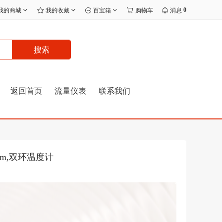
0
我的商城
我的收藏
百宝箱
购物车
消息
搜索
返回首页
流量仪表
联系我们
mm,双环温度计