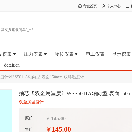
商城首页
个人中心
度仪表
压力仪表
物位仪表
电工仪表
显示仪表
detair.cn
计WSS5011A轴向型,表面150mm,双环温度计
抽芯式双金属温度计WSS5011A轴向型,表面150
双金属温度计
145.00
原价
￥
145.00
￥
售价