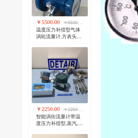
￥5500.00
￥5500.00
温度压力补偿型气体
涡轮流量计,方表头防
爆气体涡轮流量计
￥2250.00
￥2250.00
智能涡街流量计带温
度压力补偿型,蒸汽,气
体 液体 分体式涡街流
量计