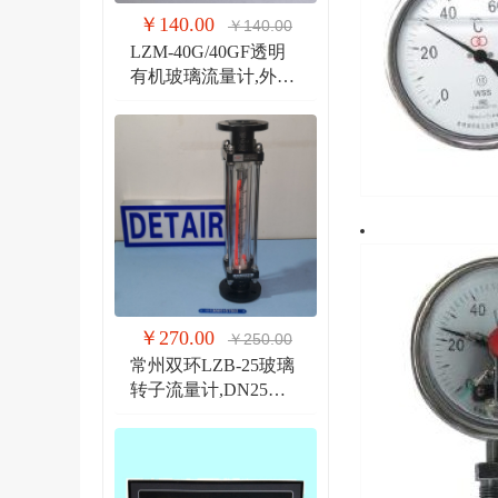
￥140.00
￥140.00
LZM-40G/40GF透明
有机玻璃流量计,外螺
纹G1 1/2管道式流量
计
￥270.00
￥250.00
常州双环LZB-25玻璃
转子流量计,DN25法
兰 玻璃管浮子流量计