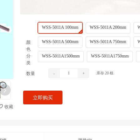
WSS-5011A 100mm
WSS-5011A 200mm
WSS-5011A 500mm
WSS-5011A 750mm
颜
色
分
WSS-5011A1500mm
WSS-5011A1750mm
类
库存
20
根
数量
-
+
立即购买
收藏