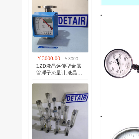
￥3000.00
￥3000.00
LZD液晶远传型金属
管浮子流量计,液晶显
示,防爆远传金属管流
量计