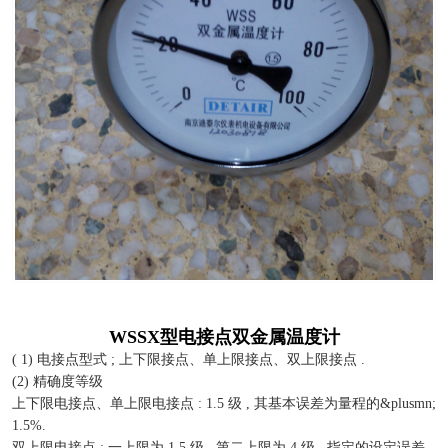
WSSX型电接点双金属温度计
( 1) 电接点型式 ; 上下限接点、单上限接点、双上限接点 .
(2) 精确度等级
上下限电接点、单上限电接点 : 1.5 级 , 其基本误差为量程的&plusmn;
1.5%.
双上限电接点 : 一上限为 1.5 级 , 第二上限为 4 级 , 指定的设定误差