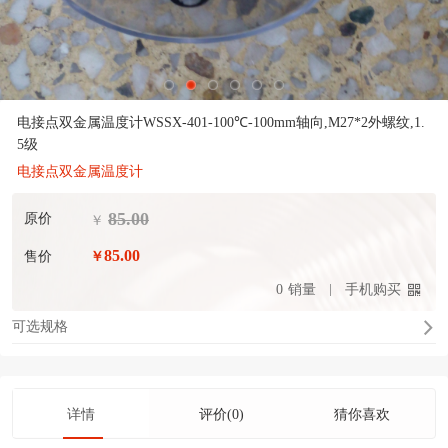
电接点双金属温度计WSSX-401-100℃-100mm轴向,M27*2外螺纹,1.
5级
电接点双金属温度计
85.00
原价
￥
85.00
售价
￥
0
销量
手机购买
可选规格
详情
评价(0)
猜你喜欢