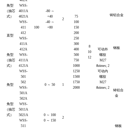
角型
WSS-
（抽芯
4011A
-80 ～
铸铝合金
式）
4021A
+40
75
2
WSS-
-40 ～
100
411
100
+80
150
412
200
直型
WSS-
250
411A
300
8
钢板
412A
400
可动外
10
角型
WSS-
500
螺纹
12
（抽芯
4111A
750
M27
式）
4121A
1000
&times; 2
WSS-
1250
可动内
501
1500
螺纹
502
1750
M27
角型
0 ～ 50
1
WSS-
2000
&times; 2
铸铝合
501A
金
502A
角型
WSS-
（抽芯
5011A
式）
5021A
0 ～ 100
2
WSS-
0 ～ 150
511
钢板