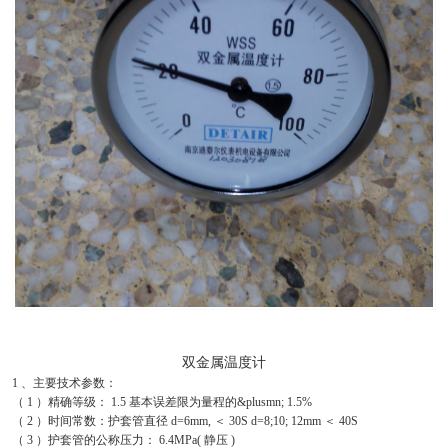
双金属温度计
1 、主要技术参数：
（ 1 ）精确等级： 1.5 基本误差限为量程的&plusmn; 1.5%
（ 2 ）时间常数：护套管直径 d=6mm, ＜ 30S d=8;10; 12mm ＜ 40S
（ 3 ）护套管的公称压力： 6.4MPa( 静压 )