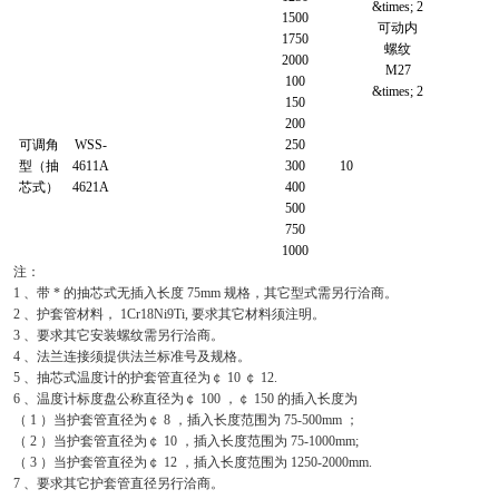
&times; 2
1500
可动内
1750
螺纹
2000
M27
100
&times; 2
150
200
可调角
WSS-
250
型（抽
4611A
300
10
芯式）
4621A
400
500
750
1000
注：
1 、带 * 的抽芯式无插入长度 75mm 规格，其它型式需另行洽商。
2 、护套管材料， 1Cr18Ni9Ti, 要求其它材料须注明。
3 、要求其它安装螺纹需另行洽商。
4 、法兰连接须提供法兰标准号及规格。
5 、抽芯式温度计的护套管直径为￠ 10 ￠ 12.
6 、温度计标度盘公称直径为￠ 100 ，￠ 150 的插入长度为
（ 1 ）当护套管直径为￠ 8 ，插入长度范围为 75-500mm ；
（ 2 ）当护套管直径为￠ 10 ，插入长度范围为 75-1000mm;
（ 3 ）当护套管直径为￠ 12 ，插入长度范围为 1250-2000mm.
7 、要求其它护套管直径另行洽商。