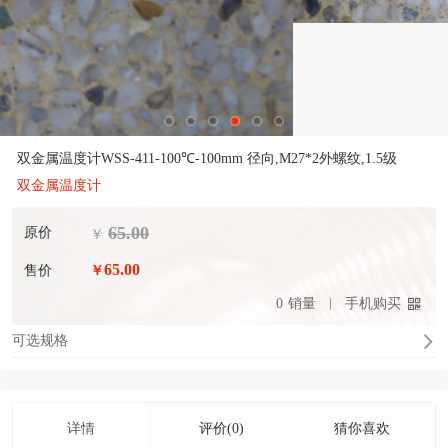
双金属温度计WSS-411-100℃-100mm 径向,M27*2外螺纹,1.5级
双金属温度计
65.00
原价
￥
65.00
售价
￥
0
销量
手机购买
可选规格
详情
评价(0)
猜你喜欢