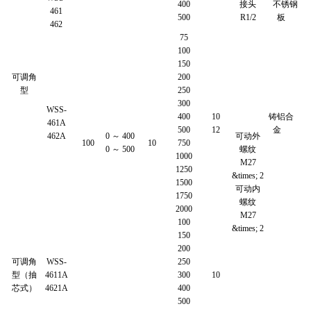
400
接头
不锈钢
461
500
R1/2
板
462
75
100
150
可调角
200
型
250
300
WSS-
400
10
铸铝合
461A
500
12
金
462A
0 ～ 400
可动外
100
10
750
0 ～ 500
螺纹
1000
M27
1250
&times; 2
1500
可动内
1750
螺纹
2000
M27
100
&times; 2
150
200
可调角
WSS-
250
型（抽
4611A
300
10
芯式）
4621A
400
500