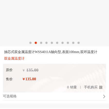
抽芯式双金属温度计WSS4011A轴向型,表面100mm,双环温度计
双金属温度计
135.00
原价
￥
135.00
售价
￥
0
销量
手机购买
可选规格