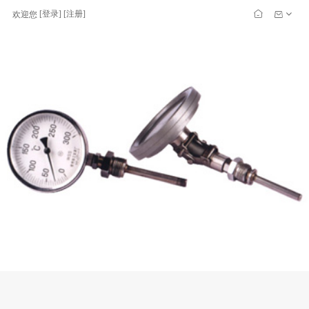
[
登录
] [
注册
]
欢迎您