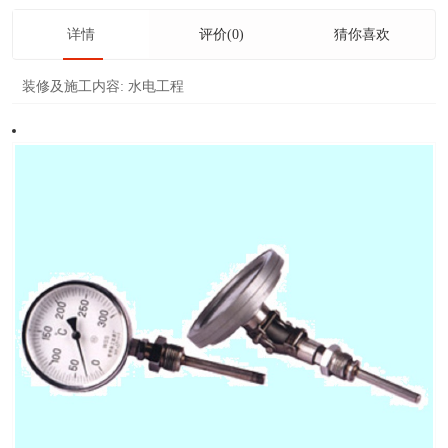
详情
评价(0)
猜你喜欢
装修及施工内容:
水电工程