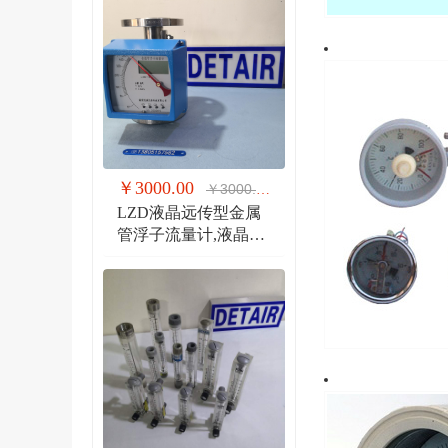
￥3000.00
￥3000.00
LZD液晶远传型金属
管浮子流量计,液晶显
示,防爆远传金属管流
量计