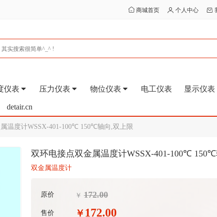
商城首页
个人中心
度仪表
压力仪表
物位仪表
电工仪表
显示仪表
detair.cn
度计WSSX-401-100℃ 150℃轴向,双上限
双环电接点双金属温度计WSSX-401-100℃ 150
双金属温度计
172.00
原价
￥
172.00
￥
售价