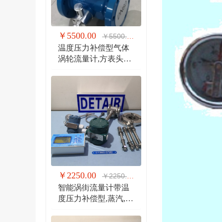
￥5500.00
￥5500.00
温度压力补偿型气体
涡轮流量计,方表头防
爆气体涡轮流量计
￥2250.00
￥2250.00
智能涡街流量计带温
度压力补偿型,蒸汽,气
体 液体 分体式涡街流
量计