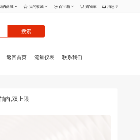
0
我的商城
我的收藏
百宝箱
购物车
消息
搜索
返回首页
流量仪表
联系我们
℃轴向,双上限