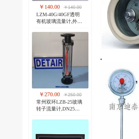
￥140.00
￥140.00
LZM-40G/40GF透明
有机玻璃流量计,外螺
纹G1 1/2管道式流量
计
￥270.00
￥250.00
常州双环LZB-25玻璃
转子流量计,DN25法
兰 玻璃管浮子流量计