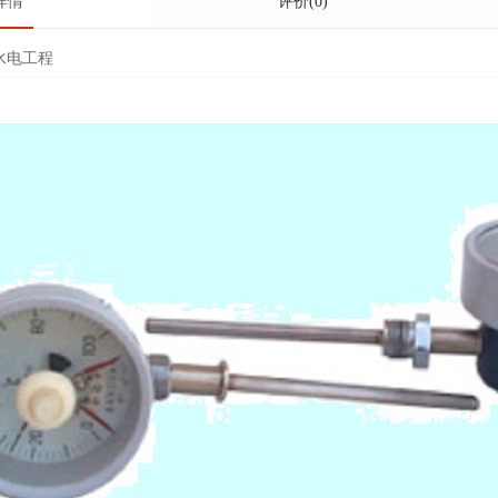
详情
评价(0)
水电工程