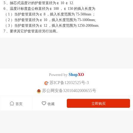
5 、抽芯式温度计的护套管直径为￠ 10 ￠ 12.
6 、温度计标度盘公称直径为￠ 100 ，￠ 150 的插入长度为
（ 1 ）当护套管直径为￠ 8 ，插入长度范围为 75-500mm ；
（ 2 ）当护套管直径为￠ 10 ，插入长度范围为 75-1000mm;
（ 3 ）当护套管直径为￠ 12 ，插入长度范围为 1250-2000mm.
7 、要求其它护套管直径另行洽商。
Powered by
Shop
XO
苏ICP备12032525号-3
苏公网安备32010402000655号
立即购买
首页
收藏
南京迪泰尔仪表机电设备有限公司版权所有 声明：网站常规报价 仅供参
考 非标产品以实际为准。