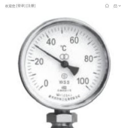
[
登录
] [
注册
]
欢迎您