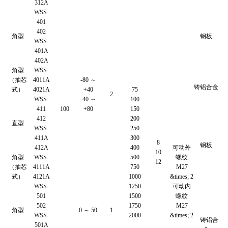
312A
WSS-
401
402
角型
钢板
WSS-
401A
402A
角型
WSS-
（抽芯
4011A
-80 ～
铸铝合金
式）
4021A
+40
75
2
WSS-
-40 ～
100
411
100
+80
150
412
200
直型
WSS-
250
411A
300
8
钢板
412A
400
可动外
10
角型
WSS-
500
螺纹
12
（抽芯
4111A
750
M27
式）
4121A
1000
&times; 2
WSS-
1250
可动内
501
1500
螺纹
502
1750
M27
角型
0 ～ 50
1
WSS-
2000
&times; 2
铸铝合
501A