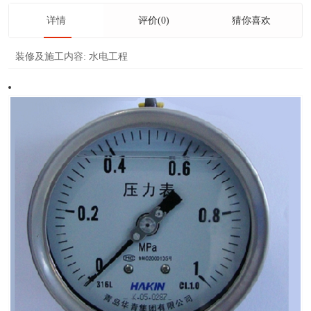
详情
评价(0)
猜你喜欢
装修及施工内容:
水电工程