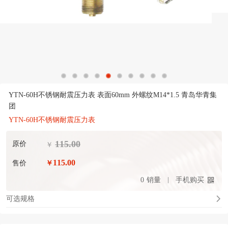
YTN-60H不锈钢耐震压力表 表面60mm 外螺纹M14*1.5 青岛华青集
团
YTN-60H不锈钢耐震压力表
115.00
原价
￥
115.00
售价
￥
0
销量
手机购买
可选规格