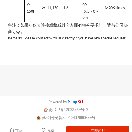
Y-
60
&Phi;
&times;
150
1.6
M20
1.5
～
～
150H
-0.1
0
2.4
备注：如果对仪表连接螺纹或其它方面有特殊要求时，请与公司协
商订做。
Remarks: Please contact with us directly if you have any special request.
Powered by
Shop
XO
苏ICP备12032525号-3
苏公网安备32010402000655号
首页
收藏
立即购买