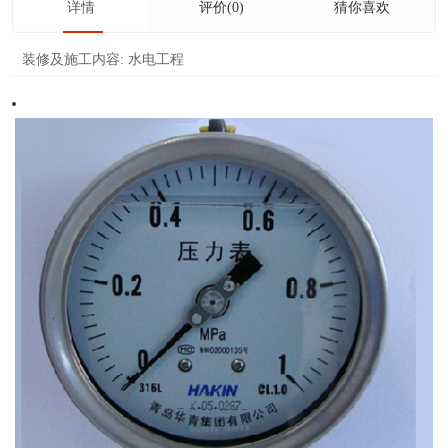
详情
评价(0)
猜你喜欢
装修及施工内容:
水电工程