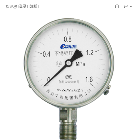
[
登录
] [
注册
]
欢迎您