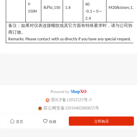
Y-
60
&Phi;
&times;
150
1.6
M20
1.5
～
～
150H
-0.1
0
2.4
备注：如果对仪表连接螺纹或其它方面有特殊要求时，请与公司协
商订做。
Remarks: Please contact with us directly if you have any special request.
Powered by
Shop
XO
苏ICP备12032525号-3
苏公网安备32010402000655号
立即购买
首页
收藏
南京迪泰尔仪表机电设备有限公司版权所有 声明：网站常规报价 仅供参