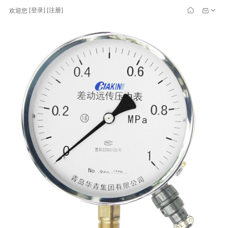
[
登录
] [
注册
]
欢迎您