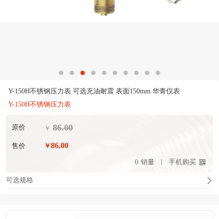
Y-150H不锈钢压力表 可选充油耐震 表面150mm 华青仪表
Y-150H不锈钢压力表
86.00
原价
￥
86.00
售价
￥
0
销量
手机购买
可选规格