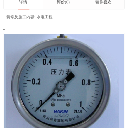
详情
评价(0)
猜你喜欢
装修及施工内容:
水电工程