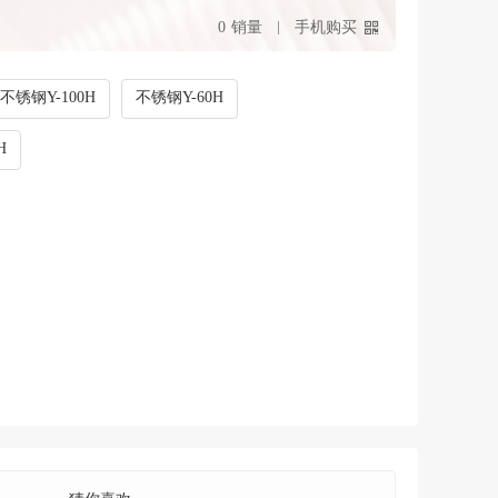
0
销量
手机购买
不锈钢Y-100H
不锈钢Y-60H
H