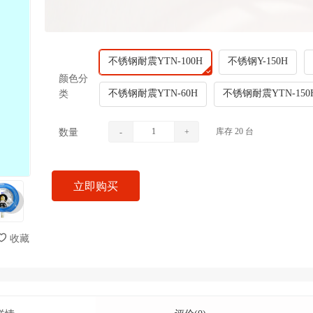
不锈钢耐震YTN-100H
不锈钢Y-150H
颜色分
不锈钢耐震YTN-60H
不锈钢耐震YTN-150
类
库存
20
台
数量
-
+
立即购买
收藏