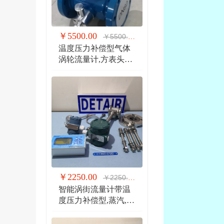
￥5500.00
￥5500.00
温度压力补偿型气体
涡轮流量计,方表头防
爆气体涡轮流量计
￥2250.00
￥2250.00
智能涡街流量计带温
度压力补偿型,蒸汽,气
体 液体 分体式涡街流
量计