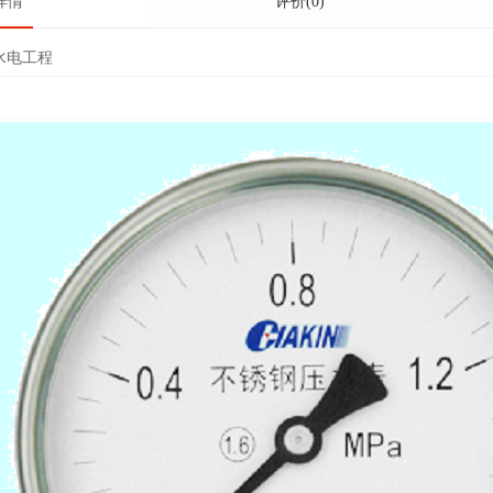
详情
评价(0)
水电工程