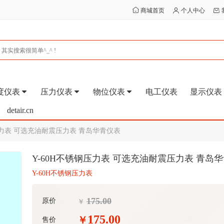
商城首页
个人中心
度仪表
压力仪表
物位仪表
电工仪表
显示仪表
detair.cn
压力表 可选充油耐震压力表 青岛华青仪表
Y-60H不锈钢压力表 可选充油耐震压力表 青岛
Y-60H不锈钢压力表
175.00
原价
￥
175.00
￥
售价