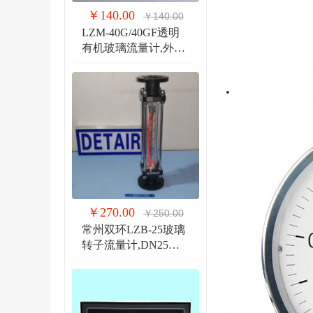
￥140.00
￥140.00
LZM-40G/40GF透明
有机玻璃流量计,外螺
纹G1 1/2管道式流量
计
￥270.00
￥250.00
常州双环LZB-25玻璃
转子流量计,DN25法
兰 玻璃管浮子流量计