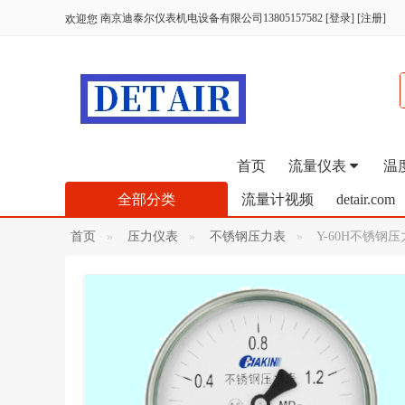
南京迪泰尔仪表机电设备有限公司13805157582
[
登录
] [
注册
]
欢迎您
首页
流量仪表
温
全部分类
流量计视频
detair.com
首页
压力仪表
不锈钢压力表
Y-60H不锈钢