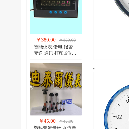
￥380.00
￥380.00
智能仪表,馈电 报警
变送 通讯 打印,6位显
示仪 DTR900EW
￥45.00
￥45.00
塑料管流量计,水流量