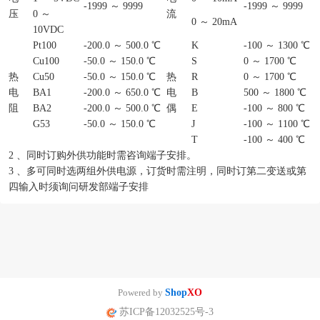
-1999 ～ 9999
-1999 ～ 9999
压
0 ～
流
0 ～ 20mA
10VDC
Pt100
-200.0 ～ 500.0 ℃
K
-100 ～ 1300 ℃
Cu100
-50.0 ～ 150.0 ℃
S
0 ～ 1700 ℃
热
Cu50
-50.0 ～ 150.0 ℃
热
R
0 ～ 1700 ℃
电
BA1
-200.0 ～ 650.0 ℃
电
B
500 ～ 1800 ℃
阻
BA2
-200.0 ～ 500.0 ℃
偶
E
-100 ～ 800 ℃
G53
-50.0 ～ 150.0 ℃
J
-100 ～ 1100 ℃
T
-100 ～ 400 ℃
2 、同时订购外供功能时需咨询端子安排。
3 、多可同时选两组外供电源，订货时需注明，同时订第二变送或第
四输入时须询问研发部端子安排
Powered by
Shop
XO
苏ICP备12032525号-3