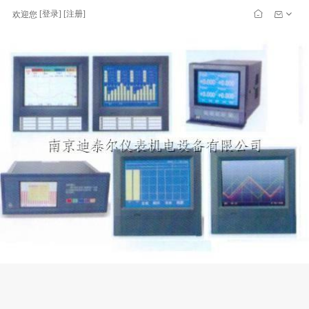
[
登录
] [
注册
]
欢迎您