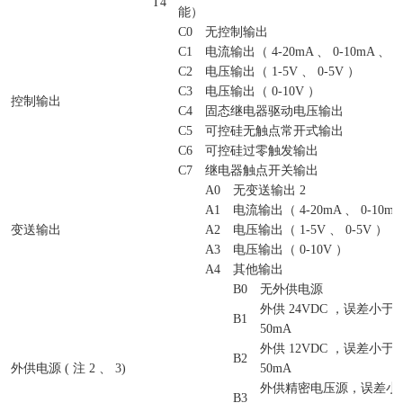
T4
能）
C0
无控制输出
C1
电流输出（ 4-20mA 、 0-10mA 、 0
C2
电压输出（ 1-5V 、 0-5V ）
C3
电压输出（ 0-10V ）
控制输出
C4
固态继电器驱动电压输出
C5
可控硅无触点常开式输出
C6
可控硅过零触发输出
C7
继电器触点开关输出
A0
无变送输出 2
A1
电流输出（ 4-20mA 、 0-10mA 
变送输出
A2
电压输出（ 1-5V 、 0-5V ）
A3
电压输出（ 0-10V ）
A4
其他输出
B0
无外供电源
外供 24VDC ，误差小于&pl
B1
50mA
外供 12VDC ，误差小于&pl
B2
外供电源 ( 注 2 、 3)
50mA
外供精密电压源，误差小于&p
B3