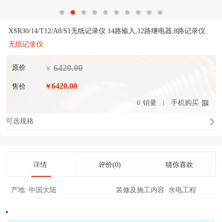
XSR30/14/T12/A8/S1无纸记录仪 14路输入,12路继电器,8路记录仪
无纸记录仪
6420.00
原价
￥
6420.00
售价
￥
0
销量
手机购买
可选规格
详情
评价(0)
猜你喜欢
产地:
中国大陆
装修及施工内容:
水电工程