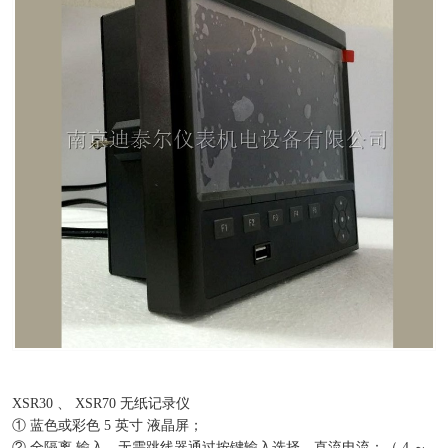
XSR30 、 XSR70 无纸记录仪
① 蓝色或彩色 5 英寸 液晶屏；
② 全隔离.输入，无需跳线器通过按键输入选择。直流电流：（ 4 ～