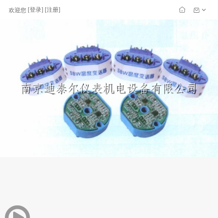
[
登录
] [
注册
]
欢迎您