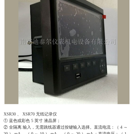
XSR30 、 XSR70 无纸记录仪
① 蓝色或彩色 5 英寸 液晶屏；
② 全隔离.输入，无需跳线器通过按键输入选择。直流电流：（ 4 ～
20 ） mA ，（ 0 ～ 10 ） mA ，（ 0 ～ 20 ） mA ；直流电压：（ 1