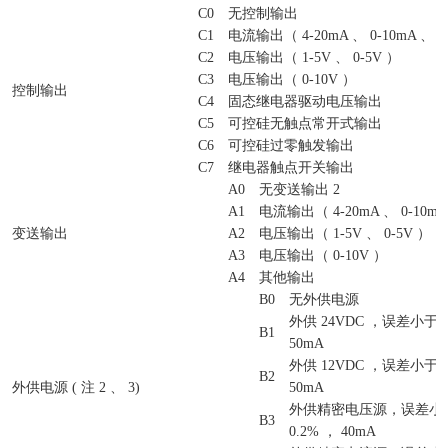
C0
无控制输出
C1
电流输出（ 4-20mA 、 0-10mA 、 0
C2
电压输出（ 1-5V 、 0-5V ）
C3
电压输出（ 0-10V ）
控制输出
C4
固态继电器驱动电压输出
C5
可控硅无触点常开式输出
C6
可控硅过零触发输出
C7
继电器触点开关输出
A0
无变送输出 2
A1
电流输出（ 4-20mA 、 0-10mA 
变送输出
A2
电压输出（ 1-5V 、 0-5V ）
A3
电压输出（ 0-10V ）
A4
其他输出
B0
无外供电源
外供 24VDC ，误差小于&pl
B1
50mA
外供 12VDC ，误差小于&pl
B2
外供电源 ( 注 2 、 3)
50mA
外供精密电压源，误差小于&p
B3
0.2% ， 40mA