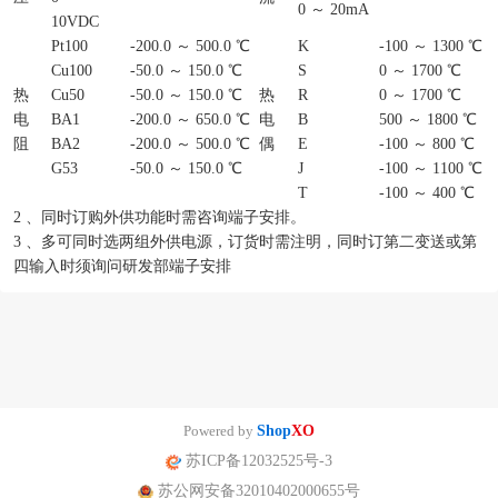
0 ～ 20mA
10VDC
Pt100
-200.0 ～ 500.0 ℃
K
-100 ～ 1300 ℃
Cu100
-50.0 ～ 150.0 ℃
S
0 ～ 1700 ℃
热
Cu50
-50.0 ～ 150.0 ℃
热
R
0 ～ 1700 ℃
电
BA1
-200.0 ～ 650.0 ℃
电
B
500 ～ 1800 ℃
阻
BA2
-200.0 ～ 500.0 ℃
偶
E
-100 ～ 800 ℃
G53
-50.0 ～ 150.0 ℃
J
-100 ～ 1100 ℃
T
-100 ～ 400 ℃
2 、同时订购外供功能时需咨询端子安排。
3 、多可同时选两组外供电源，订货时需注明，同时订第二变送或第
四输入时须询问研发部端子安排
Powered by
Shop
XO
苏ICP备12032525号-3
苏公网安备32010402000655号