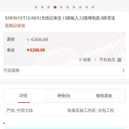
XSR30/13/T12/A8/S1无纸记录仪 13路输入,12路继电器,8路变送
无纸记录仪
6260.00
原价
￥
6260.00
售价
￥
0
销量
手机购买
可选规格
详情
评价(0)
猜你喜欢
产地:
中国大陆
装修及施工内容:
水电工程