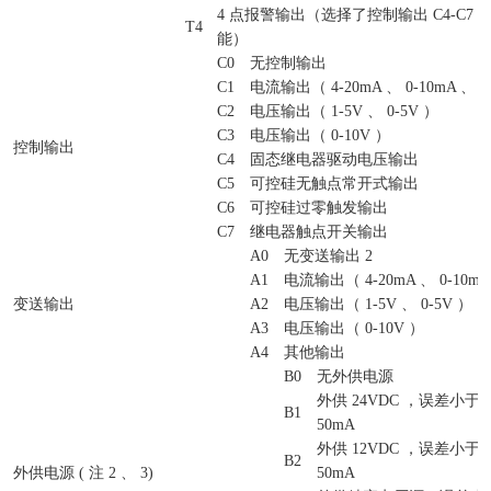
4 点报警输出（选择了控制输出 C4-C7
T4
能）
C0
无控制输出
C1
电流输出（ 4-20mA 、 0-10mA 、 0
C2
电压输出（ 1-5V 、 0-5V ）
C3
电压输出（ 0-10V ）
控制输出
C4
固态继电器驱动电压输出
C5
可控硅无触点常开式输出
C6
可控硅过零触发输出
C7
继电器触点开关输出
A0
无变送输出 2
A1
电流输出（ 4-20mA 、 0-10mA 
变送输出
A2
电压输出（ 1-5V 、 0-5V ）
A3
电压输出（ 0-10V ）
A4
其他输出
B0
无外供电源
外供 24VDC ，误差小于&pl
B1
50mA
外供 12VDC ，误差小于&pl
B2
外供电源 ( 注 2 、 3)
50mA