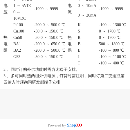
电
1 ～ 5VDC
电
0 ～ 10mA
-1999 ～ 9999
-1999 ～ 9999
压
0 ～
流
0 ～ 20mA
10VDC
Pt100
-200.0 ～ 500.0 ℃
K
-100 ～ 1300 ℃
Cu100
-50.0 ～ 150.0 ℃
S
0 ～ 1700 ℃
热
Cu50
-50.0 ～ 150.0 ℃
热
R
0 ～ 1700 ℃
电
BA1
-200.0 ～ 650.0 ℃
电
B
500 ～ 1800 ℃
阻
BA2
-200.0 ～ 500.0 ℃
偶
E
-100 ～ 800 ℃
G53
-50.0 ～ 150.0 ℃
J
-100 ～ 1100 ℃
T
-100 ～ 400 ℃
2 、同时订购外供功能时需咨询端子安排。
3 、多可同时选两组外供电源，订货时需注明，同时订第二变送或第
四输入时须询问研发部端子安排
Powered by
Shop
XO