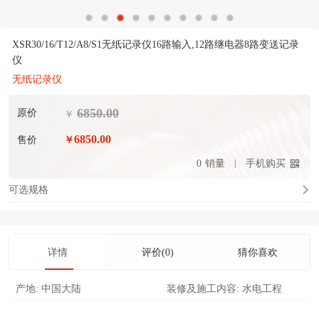
XSR30/16/T12/A8/S1无纸记录仪16路输入,12路继电器8路变送记录
仪
无纸记录仪
6850.00
原价
￥
6850.00
售价
￥
0
销量
手机购买
可选规格
详情
评价(0)
猜你喜欢
产地:
中国大陆
装修及施工内容:
水电工程