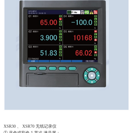
XSR30 、 XSR70 无纸记录仪
① 蓝色或彩色 5 英寸 液晶屏；