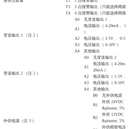
报警点数量
T2
2 点报警输出
T3
3 点报警输出（只能选择两路
T4
4 点报警输出（只能选择两路
A0
无变送输出 1
电流输出（ 4-20mA 、 0-1
A1
）
变送输出 1 （注 2 ）
A2
电压输出（ 1-5V 、 0-5V
A3
电压输出（ 0-10V ）
A4
其他输出
A0
无变送输出 2
电流输出（ 4-20mA 、
A1
20mA ）
变送输出 2 （注 2 ）
A2
电压输出（ 1-5V 、 
A3
电压输出（ 0-10V 
A4
其他输出
B0
无外供电源
外供 24VDC
B1
&plusmn; 5% 
外供 12VDC
B2
外供电源（注 3 ）
&plusmn; 5% 
外供精密电压