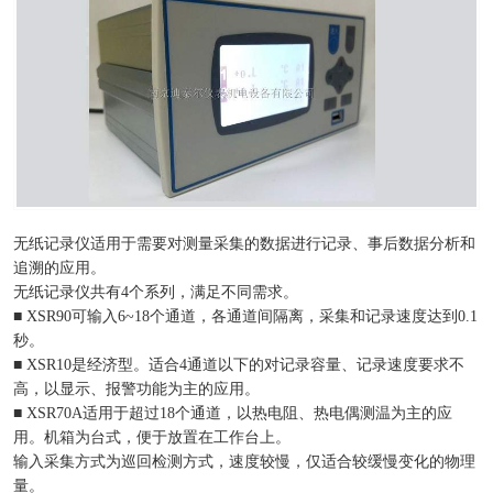
无纸记录仪适用于需要对测量采集的数据进行记录、事后数据分析和
追溯的应用。
无纸记录仪共有4个系列，满足不同需求。
■ XSR90可输入6~18个通道，各通道间隔离，采集和记录速度达到0.1
秒。
■ XSR10是经济型。适合4通道以下的对记录容量、记录速度要求不
高，以显示、报警功能为主的应用。
■ XSR70A适用于超过18个通道，以热电阻、热电偶测温为主的应
用。机箱为台式，便于放置在工作台上。
输入采集方式为巡回检测方式，速度较慢，仅适合较缓慢变化的物理
量。