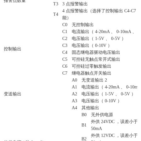
报警点数量
T3
3 点报警输出
4 点报警输出（选择了控制输出 C4-C7
T4
能）
C0
无控制输出
C1
电流输出（ 4-20mA 、 0-10mA 、 0
C2
电压输出（ 1-5V 、 0-5V ）
C3
电压输出（ 0-10V ）
控制输出
C4
固态继电器驱动电压输出
C5
可控硅无触点常开式输出
C6
可控硅过零触发输出
C7
继电器触点开关输出
A0
无变送输出 2
A1
电流输出（ 4-20mA 、 0-10mA 
变送输出
A2
电压输出（ 1-5V 、 0-5V ）
A3
电压输出（ 0-10V ）
A4
其他输出
B0
无外供电源
外供 24VDC ，误差小于&pl
B1
50mA
外供 12VDC ，误差小于&pl
B2