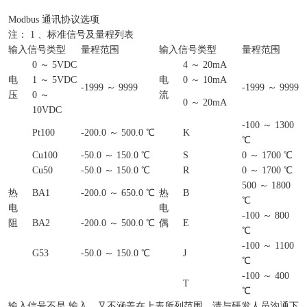
Modbus 通讯协议选项
注： 1 、标准信号及量程列表
输入信号类型
量程范围
输入信号类型
量程范围
0 ～ 5VDC
4 ～ 20mA
电
1 ～ 5VDC
电
0 ～ 10mA
-1999 ～ 9999
-1999 ～ 9999
压
0 ～
流
0 ～ 20mA
10VDC
-100 ～ 1300
Pt100
-200.0 ～ 500.0 ℃
K
℃
Cu100
-50.0 ～ 150.0 ℃
S
0 ～ 1700 ℃
Cu50
-50.0 ～ 150.0 ℃
R
0 ～ 1700 ℃
500 ～ 1800
热
BA1
-200.0 ～ 650.0 ℃
热
B
℃
电
电
-100 ～ 800
阻
BA2
-200.0 ～ 500.0 ℃
偶
E
℃
-100 ～ 1100
G53
-50.0 ～ 150.0 ℃
J
℃
-100 ～ 400
T
℃
输入信号不是.输入，又不涵盖在上表所列范围，请与研发人员沟通下