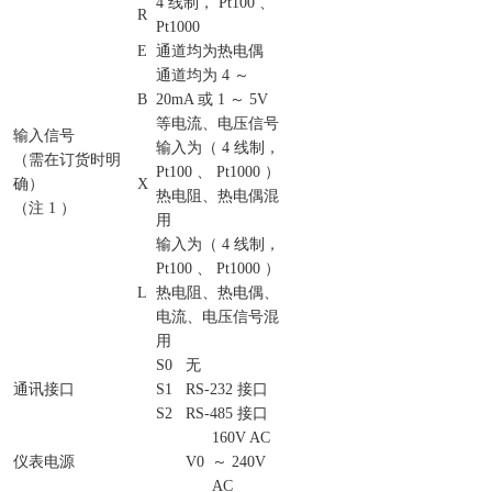
4 线制， Pt100 、
R
Pt1000
E
通道均为热电偶
通道均为 4 ～
B
20mA 或 1 ～ 5V
等电流、电压信号
输入信号
输入为（ 4 线制，
（需在订货时明
Pt100 、 Pt1000 ）
确）
X
热电阻、热电偶混
（注 1 ）
用
输入为（ 4 线制，
Pt100 、 Pt1000 ）
L
热电阻、热电偶、
电流、电压信号混
用
S0
无
通讯接口
S1
RS-232 接口
S2
RS-485 接口
160V AC
仪表电源
V0
～ 240V
AC