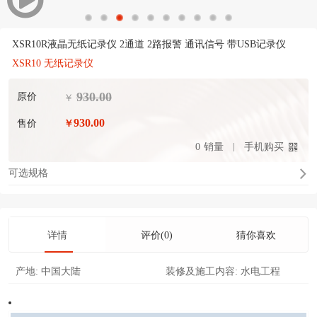
XSR10R液晶无纸记录仪 2通道 2路报警 通讯信号 带USB记录仪
XSR10 无纸记录仪
930.00
原价
￥
930.00
售价
￥
0
销量
手机购买
可选规格
详情
评价(0)
猜你喜欢
产地:
中国大陆
装修及施工内容:
水电工程