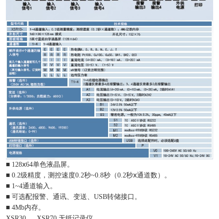
■ 128ⅹ64单色液晶屏。
■ 0.2级精度，测控速度0.2秒~0.8秒（0.2秒ⅹ通道数）。
■ 1~4通道输入。
■ 可选配报警、通讯、变送、USB转储接口。
■ 4Mb内存。
XSR30 、 XSR70 无纸记录仪