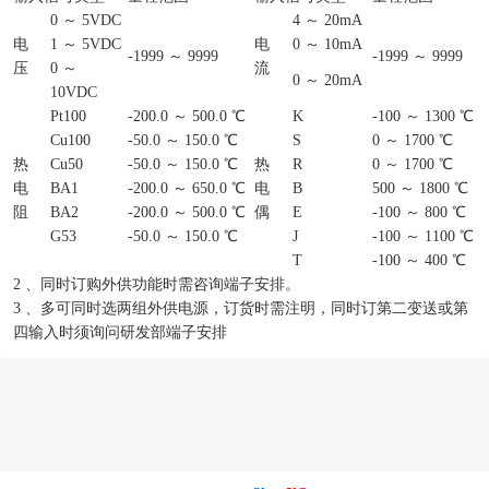
0 ～ 5VDC
4 ～ 20mA
电
1 ～ 5VDC
电
0 ～ 10mA
-1999 ～ 9999
-1999 ～ 9999
压
0 ～
流
0 ～ 20mA
10VDC
Pt100
-200.0 ～ 500.0 ℃
K
-100 ～ 1300 ℃
Cu100
-50.0 ～ 150.0 ℃
S
0 ～ 1700 ℃
热
Cu50
-50.0 ～ 150.0 ℃
热
R
0 ～ 1700 ℃
电
BA1
-200.0 ～ 650.0 ℃
电
B
500 ～ 1800 ℃
阻
BA2
-200.0 ～ 500.0 ℃
偶
E
-100 ～ 800 ℃
G53
-50.0 ～ 150.0 ℃
J
-100 ～ 1100 ℃
T
-100 ～ 400 ℃
2 、同时订购外供功能时需咨询端子安排。
3 、多可同时选两组外供电源，订货时需注明，同时订第二变送或第
四输入时须询问研发部端子安排