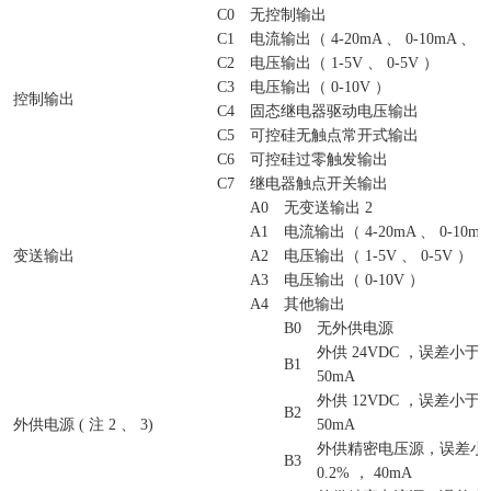
C0
无控制输出
C1
电流输出（ 4-20mA 、 0-10mA 、 0
C2
电压输出（ 1-5V 、 0-5V ）
C3
电压输出（ 0-10V ）
控制输出
C4
固态继电器驱动电压输出
C5
可控硅无触点常开式输出
C6
可控硅过零触发输出
C7
继电器触点开关输出
A0
无变送输出 2
A1
电流输出（ 4-20mA 、 0-10mA 
变送输出
A2
电压输出（ 1-5V 、 0-5V ）
A3
电压输出（ 0-10V ）
A4
其他输出
B0
无外供电源
外供 24VDC ，误差小于&pl
B1
50mA
外供 12VDC ，误差小于&pl
B2
外供电源 ( 注 2 、 3)
50mA
外供精密电压源，误差小于&p
B3
0.2% ， 40mA