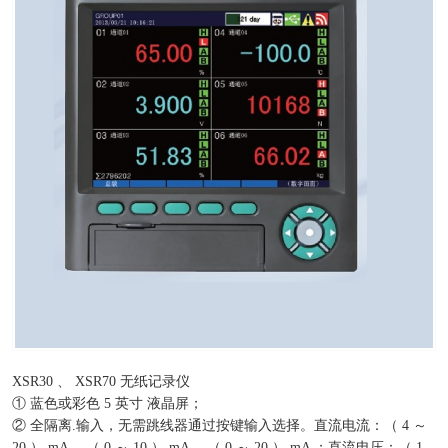
XSR30 、 XSR70 无纸记录仪
① 蓝色或彩色 5 英寸 液晶屏；
② 全隔离.输入，无需跳线器通过按键输入选择。直流电流：（ 4 ～
20 ） mA ，（ 0 ～ 10 ） mA ，（ 0 ～ 20 ） mA ；直流电压：（ 1