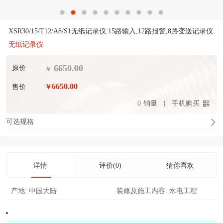
XSR30/15/T12/A8/S1无纸记录仪 15路输入,12路报警,8路变送记录仪
无纸记录仪
6650.00
原价
￥
6650.00
售价
￥
0
销量
手机购买
可选规格
详情
评价(0)
猜你喜欢
产地:
中国大陆
装修及施工内容:
水电工程