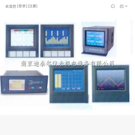
[
登录
] [
注册
]
欢迎您