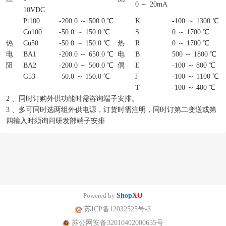
0 ～ 20mA
10VDC
Pt100
-200.0 ～ 500.0 ℃
K
-100 ～ 1300 ℃
Cu100
-50.0 ～ 150.0 ℃
S
0 ～ 1700 ℃
热
Cu50
-50.0 ～ 150.0 ℃
热
R
0 ～ 1700 ℃
电
BA1
-200.0 ～ 650.0 ℃
电
B
500 ～ 1800 ℃
阻
BA2
-200.0 ～ 500.0 ℃
偶
E
-100 ～ 800 ℃
G53
-50.0 ～ 150.0 ℃
J
-100 ～ 1100 ℃
T
-100 ～ 400 ℃
2 、同时订购外供功能时需咨询端子安排。
3 、多可同时选两组外供电源，订货时需注明，同时订第二变送或第
四输入时须询问研发部端子安排
Powered by
Shop
XO
苏ICP备12032525号-3
苏公网安备32010402000655号