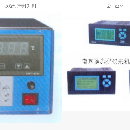
[
登录
] [
注册
]
欢迎您