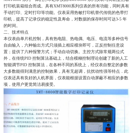
打印机装箱组合而成。具有XMT8000系列仪表的所有功能，同时具有
手动打印、定时打印等功能。仪表采用热敏打印机替代传统的色带打
印机，提高了记录仪的稳定性及寿命，对数据的保存时间可达3-5 年
的时间。
二、技术特点
本仪表由单片机控制，具有热电阻、热电偶、电压、电流等多种信号
自由输入，六种输出方式只须插上相应模块即可，正反控制任意设
置；提供了六种报警方式；手动自动切换。主控方式除常规两位式
外，在传统PID 控制算法基础上，结合模糊控制理论创建了新的人工
智能调节PID 控制算法，在各种不同的系统上，经仪表自整定的参数
大多数能得到满意的控制效果，具有无超调，抗扰动性强等特点．此
仪表还具有良好的人机界面，仪表能根据设置白动屏蔽不相应的参数
项，使用户更觉简洁易接受。