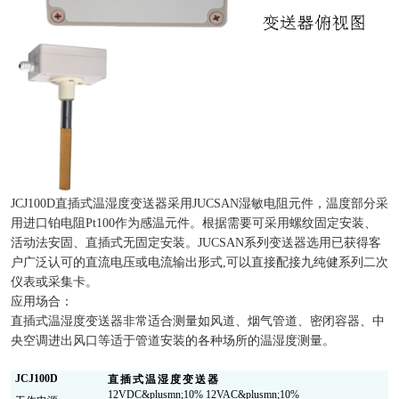
JCJ100D直插式温湿度变送器采用JUCSAN湿敏电阻元件，温度部分采
用进口铂电阻Pt100作为感温元件。根据需要可采用螺纹固定安装、
活动法安固、直插式无固定安装。JUCSAN系列变送器选用已获得客
户广泛认可的直流电压或电流输出形式,可以直接配接九纯健系列二次
仪表或采集卡。
应用场合：
直插式温湿度变送器非常适合测量如风道、烟气管道、密闭容器、中
央空调进出风口等适于管道安装的各种场所的温湿度测量。
JCJ100D
直插式温湿度变送器
12VDC&plusmn;10% 12VAC&plusmn;10%