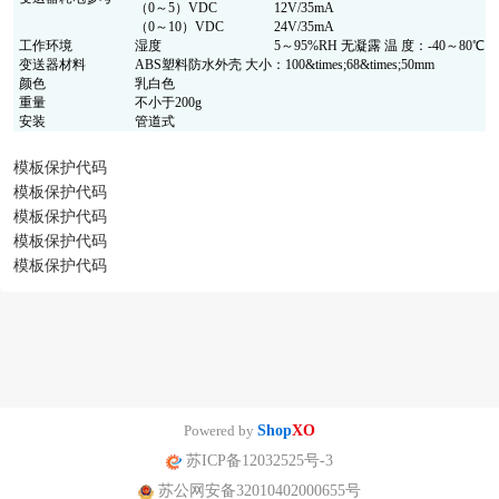
（0～5）VDC
12V/35mA
（0～10）VDC
24V/35mA
工作环境
湿度
5～95%RH 无凝露 温 度：-40～80℃
变送器材料
ABS塑料防水外壳 大小：100&times;68&times;50mm
颜色
乳白色
重量
不小于200g
安装
管道式
模板保护代码
模板保护代码
模板保护代码
模板保护代码
模板保护代码
Powered by
Shop
XO
苏ICP备12032525号-3
苏公网安备32010402000655号