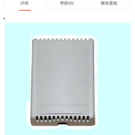
详情
评价(0)
猜你喜欢