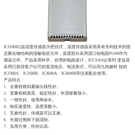
JCJ100H2温湿度传感器为壁挂式，湿度传感器采用具有专利技术的固
态聚合物结构的湿敏电容元件，温度部分采用进口铂电阻Pt100作为
感温元件。产品采用科学、合理的电路设计，JUCSAN@系列 变送器
采用已获得客户认可的直流电压、电流形式，可以同九纯健科 技的
JCJ300A、JCJ300B、JCJ600A、JCJ600B等仪表配合使用。
产品特点：
1、全量程模拟量输出线性好。
2、宽量程精度高、稳定性好，年漂移量很小。
3、一致性好、使用寿命长。
4、响应速度快、温度系数小。
5、互换性好，传感器可以互换。
6、长期过饱和下脱湿快。
7、实用方便，性价比高。