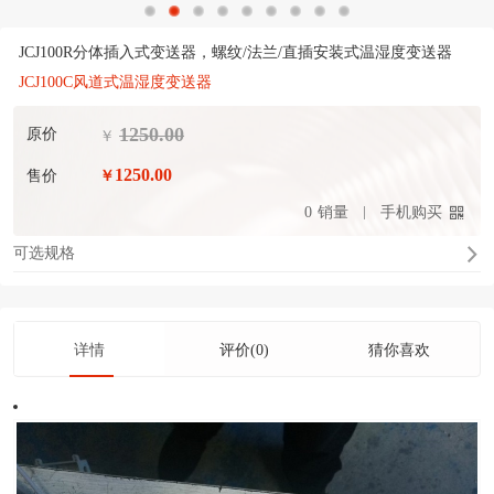
JCJ100R分体插入式变送器，螺纹/法兰/直插安装式温湿度变送器
JCJ100C风道式温湿度变送器
1250.00
原价
￥
1250.00
售价
￥
0
销量
手机购买
可选规格
详情
评价(0)
猜你喜欢