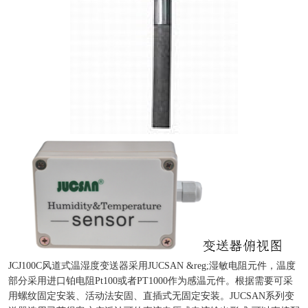
JCJ100C风道式温湿度变送器采用JUCSAN &reg;湿敏电阻元件，温度
部分采用进口铂电阻Pt100或者PT1000作为感温元件。根据需要可采
用螺纹固定安装、活动法安固、直插式无固定安装。JUCSAN系列变