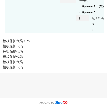
H
口
准确度
1=
&plusmn;
3%
（默认
2=
&plusmn;
2%
口
是否带液晶
N
默
C
L
模板保护代码0528
模板保护代码
模板保护代码
模板保护代码
模板保护代码
模板保护代码
Powered by
Shop
XO