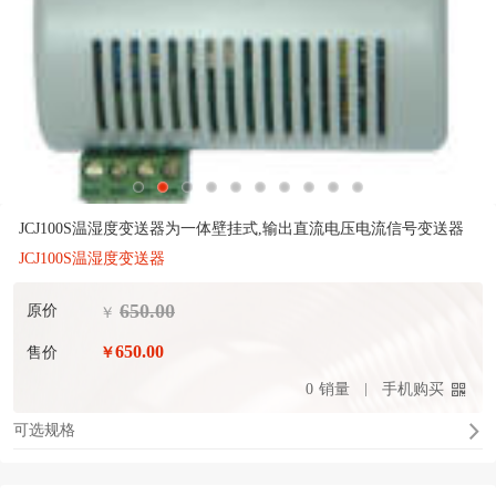
JCJ100S温湿度变送器为一体壁挂式,输出直流电压电流信号变送器
JCJ100S温湿度变送器
650.00
原价
￥
650.00
售价
￥
0
销量
手机购买
可选规格