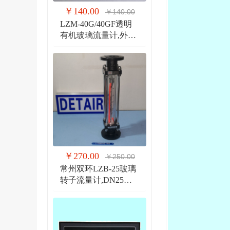
￥140.00
￥140.00
LZM-40G/40GF透明
有机玻璃流量计,外螺
纹G1 1/2管道式流量
计
￥270.00
￥250.00
常州双环LZB-25玻璃
转子流量计,DN25法
兰 玻璃管浮子流量计