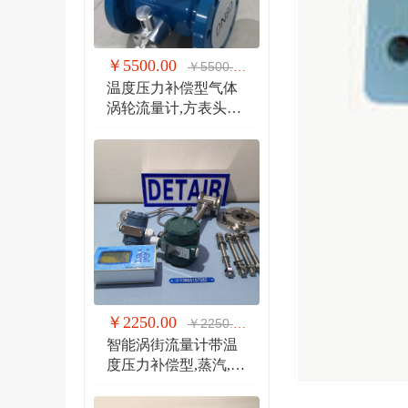
￥5500.00
￥5500.00
温度压力补偿型气体
涡轮流量计,方表头防
爆气体涡轮流量计
￥2250.00
￥2250.00
智能涡街流量计带温
度压力补偿型,蒸汽,气
体 液体 分体式涡街流
量计