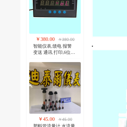
￥380.00
￥380.00
智能仪表,馈电 报警
变送 通讯 打印,6位显
示仪 DTR900EW
￥45.00
￥45.00
塑料管流量计,水流量