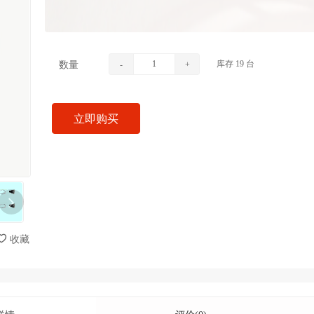
库存
19
台
数量
-
+
立即购买
收藏