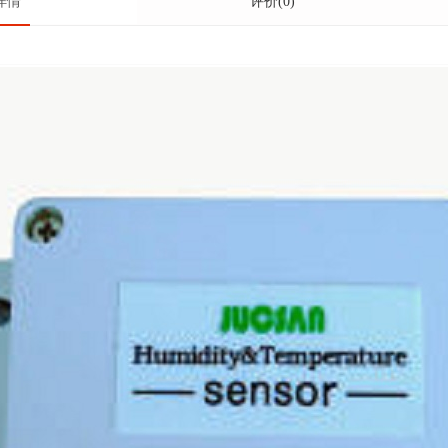
详情
评价(0)