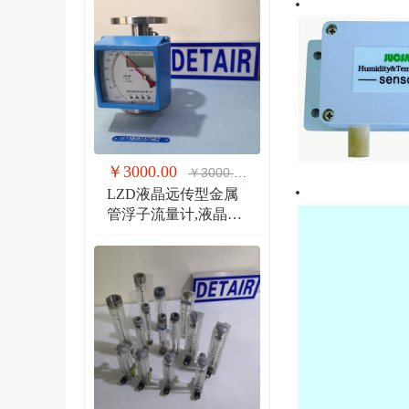
￥3000.00
￥3000.00
LZD液晶远传型金属
管浮子流量计,液晶显
示,防爆远传金属管流
量计