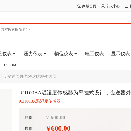
商城首页
个人中心
度仪表
压力仪表
物位仪表
电工仪表
显示仪表
detair.cn
式设计，变送器外壳密封防潮变送器
JCJ100BA温湿度传感器为壁挂式设计，变送器
JCJ100BA温湿度传感器
600.00
原价
￥
600.00
￥
售价