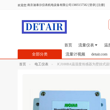
南京迪泰尔仪表机电设备有限公司13805157582
[
登录
] [
注册
]
欢迎您
首页
流量仪表
温
全部分类
流量计视频
detair.com
首页
电工仪表
JCJ100BA温湿度传感器为壁挂