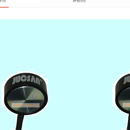
详情
评价(0)