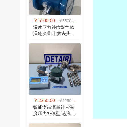
￥5500.00
￥5500.00
温度压力补偿型气体
涡轮流量计,方表头防
爆气体涡轮流量计
￥2250.00
￥2250.00
智能涡街流量计带温
度压力补偿型,蒸汽,气
体 液体 分体式涡街流
量计