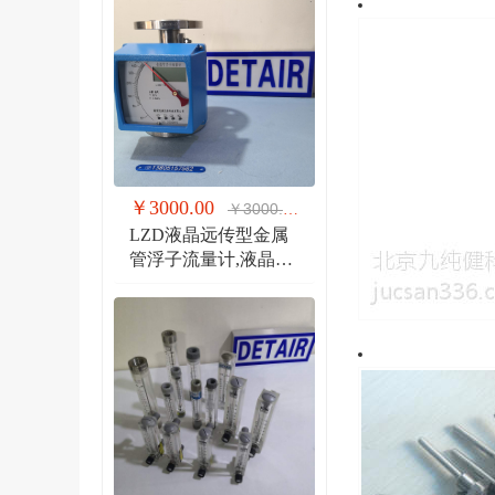
￥3000.00
￥3000.00
LZD液晶远传型金属
管浮子流量计,液晶显
示,防爆远传金属管流
量计