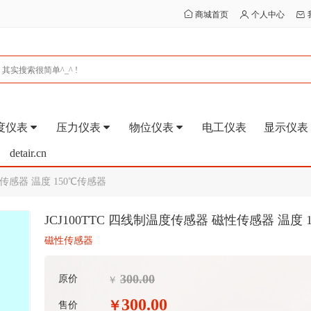
商城首页
个人中心
度仪表
压力仪表
物位仪表
电工仪表
显示仪表
detair.cn
性传感器 温度 150℃传感器
JCJ100TTC 四线制温度传感器 磁性传感器 温度 
磁性传感器
300.00
原价
￥
300.00
￥
售价