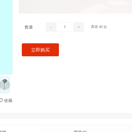
库存
40
台
数量
-
+
立即购买
收藏