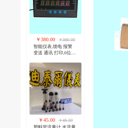
￥380.00
￥380.00
智能仪表,馈电 报警
变送 通讯 打印,6位显
示仪 DTR900EW
￥45.00
￥45.00
塑料管流量计,水流量