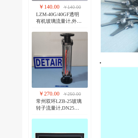
￥140.00
￥140.00
LZM-40G/40GF透明
有机玻璃流量计,外螺
纹G1 1/2管道式流量
计
￥270.00
￥250.00
常州双环LZB-25玻璃
转子流量计,DN25法
兰 玻璃管浮子流量计