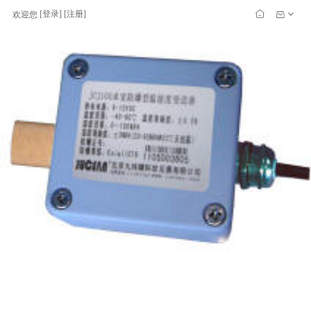
[
登录
] [
注册
]
欢迎您