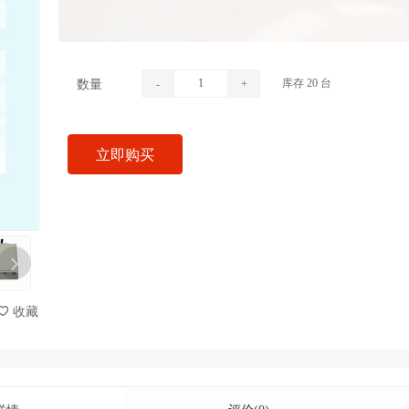
库存
20
台
数量
-
+
立即购买
收藏