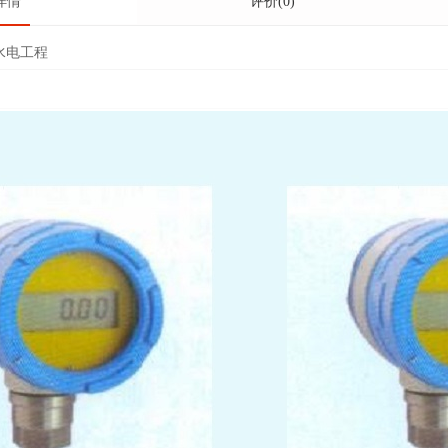
详情
评价(0)
水电工程