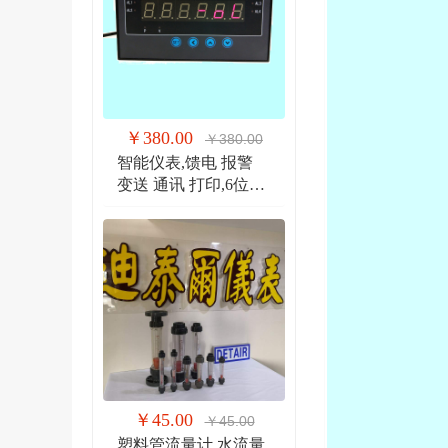
￥380.00
￥380.00
智能仪表,馈电 报警
变送 通讯 打印,6位显
示仪 DTR900EW
￥45.00
￥45.00
塑料管流量计,水流量