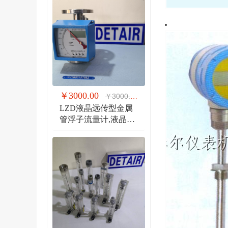
￥3000.00
￥3000.00
LZD液晶远传型金属
管浮子流量计,液晶显
示,防爆远传金属管流
量计