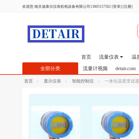
欢迎您
南京迪泰尔仪表机电设备有限公司13805157582
[
登录
]
[
注册
]
首页
流量仪表
温
全部分类
流量计视频
detair.com
首页
显示仪表
智能控制仪
一体化温度变送器