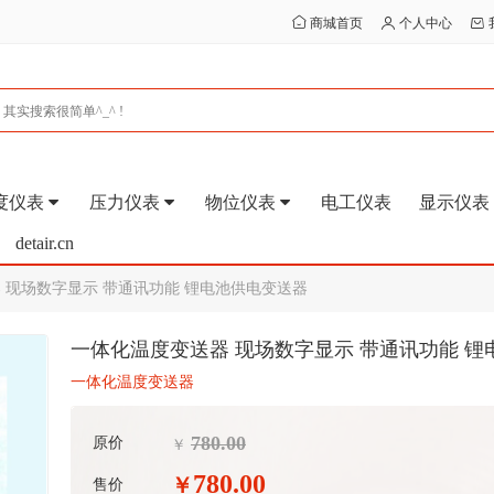
商城首页
个人中心
度仪表
压力仪表
物位仪表
电工仪表
显示仪表
detair.cn
 现场数字显示 带通讯功能 锂电池供电变送器
一体化温度变送器 现场数字显示 带通讯功能 
一体化温度变送器
780.00
原价
￥
780.00
￥
售价