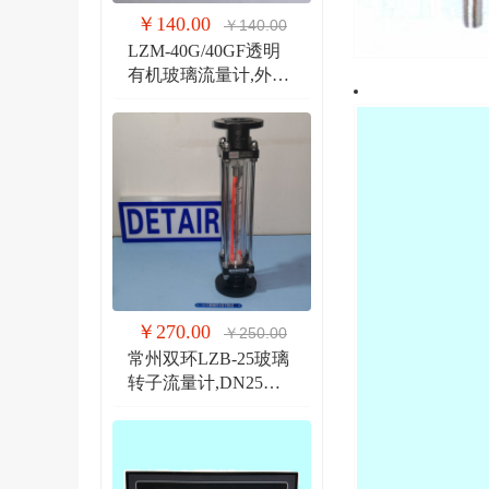
￥140.00
￥140.00
LZM-40G/40GF透明
有机玻璃流量计,外螺
纹G1 1/2管道式流量
计
￥270.00
￥250.00
常州双环LZB-25玻璃
转子流量计,DN25法
兰 玻璃管浮子流量计