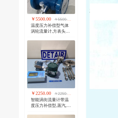
￥5500.00
￥5500.00
温度压力补偿型气体
涡轮流量计,方表头防
爆气体涡轮流量计
￥2250.00
￥2250.00
智能涡街流量计带温
度压力补偿型,蒸汽,气
体 液体 分体式涡街流
量计