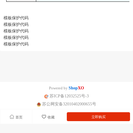
模板保护代码
模板保护代码
模板保护代码
模板保护代码
模板保护代码
Powered by
Shop
XO
苏ICP备12032525号-3
苏公网安备32010402000655号
立即购买
首页
收藏
南京迪泰尔仪表机电设备有限公司版权所有 声明：网站常规报价 仅供参