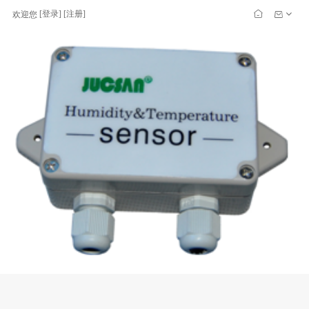
[
登录
] [
注册
]
欢迎您