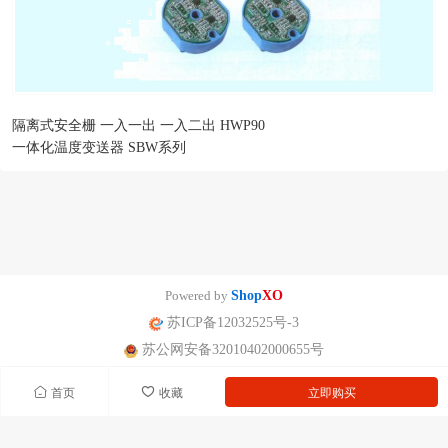
隔离式安全栅 一入一出 一入二出 HWP90
一体化温度变送器 SBW系列
Powered by
Shop
XO
苏ICP备12032525号-3
苏公网安备32010402000655号
首页
收藏
立即购买
南京迪泰尔仪表机电设备有限公司版权所有 声明：网站常规报价 仅供参