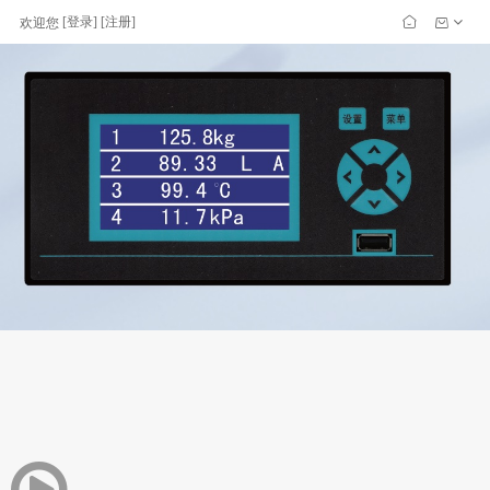
[
登录
] [
注册
]
欢迎您