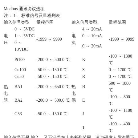
Modbus 通讯协议选项
注： 1 、标准信号及量程列表
输入信号类型
量程范围
输入信号类型
量程范围
0 ～ 5VDC
4 ～ 20mA
电
1 ～ 5VDC
电
0 ～ 10mA
-1999 ～ 9999
-1999 ～ 9999
压
0 ～
流
0 ～ 20mA
10VDC
-100 ～ 1300
Pt100
-200.0 ～ 500.0 ℃
K
℃
Cu100
-50.0 ～ 150.0 ℃
S
0 ～ 1700 ℃
Cu50
-50.0 ～ 150.0 ℃
R
0 ～ 1700 ℃
500 ～ 1800
热
BA1
-200.0 ～ 650.0 ℃
热
B
℃
电
电
-100 ～ 800
阻
BA2
-200.0 ～ 500.0 ℃
偶
E
℃
-100 ～ 1100
G53
-50.0 ～ 150.0 ℃
J
℃
-100 ～ 400
T
℃
输入信号不是.输入，又不涵盖在上表所列范围，请与研发人员沟通下