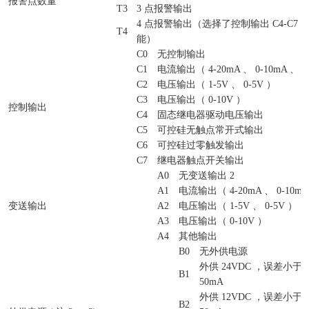
报警点数量
T3
3 点报警输出
4 点报警输出（选择了控制输出 C4-C7
T4
能）
C0
无控制输出
C1
电流输出（ 4-20mA 、 0-10mA 、 0
C2
电压输出（ 1-5V 、 0-5V ）
C3
电压输出（ 0-10V ）
控制输出
C4
固态继电器驱动电压输出
C5
可控硅无触点常开式输出
C6
可控硅过零触发输出
C7
继电器触点开关输出
A0
无变送输出 2
A1
电流输出（ 4-20mA 、 0-10mA 
变送输出
A2
电压输出（ 1-5V 、 0-5V ）
A3
电压输出（ 0-10V ）
A4
其他输出
B0
无外供电源
外供 24VDC ，误差小于&pl
B1
50mA
外供 12VDC ，误差小于&pl
B2