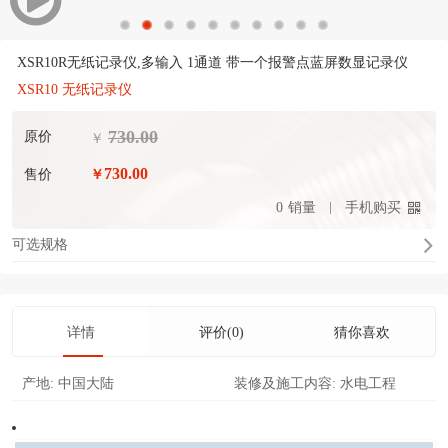
XSR10R无纸记录仪,多输入 1通道 带一个报警点蓝屏数显记录仪
XSR10 无纸记录仪
730.00
原价
￥
730.00
售价
￥
0
销量
手机购买
可选规格
详情
评价(0)
猜你喜欢
产地:
中国大陆
装修及施工内容:
水电工程