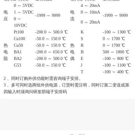
0 ～ 5VDC
4 ～ 20mA
电
1 ～ 5VDC
电
0 ～ 10mA
-1999 ～ 9999
-1999 ～ 9999
压
0 ～
流
0 ～ 20mA
10VDC
Pt100
-200.0 ～ 500.0 ℃
K
-100 ～ 1300 ℃
Cu100
-50.0 ～ 150.0 ℃
S
0 ～ 1700 ℃
热
Cu50
-50.0 ～ 150.0 ℃
热
R
0 ～ 1700 ℃
电
BA1
-200.0 ～ 650.0 ℃
电
B
500 ～ 1800 ℃
阻
BA2
-200.0 ～ 500.0 ℃
偶
E
-100 ～ 800 ℃
G53
-50.0 ～ 150.0 ℃
J
-100 ～ 1100 ℃
T
-100 ～ 400 ℃
2 、同时订购外供功能时需咨询端子安排。
3 、多可同时选两组外供电源，订货时需注明，同时订第二变送或第
四输入时须询问研发部端子安排码