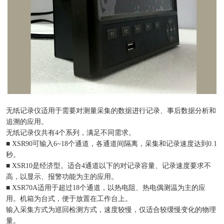
无纸记录仪适用于需要对测量采集的数据进行记录、事后数据分析和
追溯的应用。
无纸记录仪共有4个系列，满足不同需求。
■ XSR90可输入6~18个通道，各通道间隔离，采集和记录速度达到0.1
秒。
■ XSR10是经济型。适合4通道以下的对记录容量、记录速度要求不
高，以显示、报警功能为主的应用。
■ XSR70A适用于超过18个通道，以热电阻、热电偶测温为主的应
用。机箱为台式，便于放置在工作台上。
输入采集方式为巡回检测方式，速度较慢，仅适合较缓慢变化的物理
量。