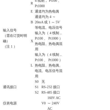
4 线制， Pt100 、
R
Pt1000
E
通道均为热电偶
通道均为 4 ～
B
20mA 或 1 ～ 5V
等电流、电压信号
输入信号
输入为（ 4 线制，
（需在订货时明
Pt100 、 Pt1000 ）
确）
X
热电阻、热电偶混
（注 1 ）
用
输入为（ 4 线制，
Pt100 、 Pt1000 ）
L
热电阻、热电偶、
电流、电压信号混
用
S0
无
通讯接口
S1
RS-232 接口
S2
RS-485 接口
160V AC
仪表电源
V0
～ 240V
AC