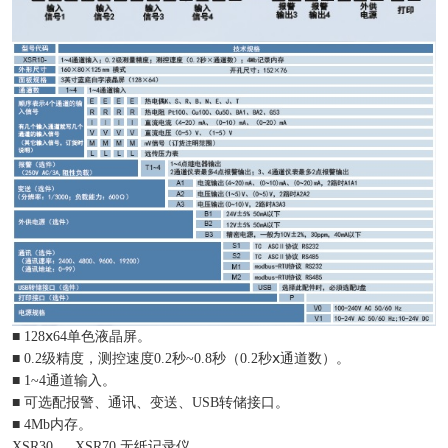
■ 128ⅹ64单色液晶屏。
■ 0.2级精度，测控速度0.2秒~0.8秒（0.2秒ⅹ通道数）。
■ 1~4通道输入。
■ 可选配报警、通讯、变送、USB转储接口。
■ 4Mb内存。
XSR30 、 XSR70 无纸记录仪